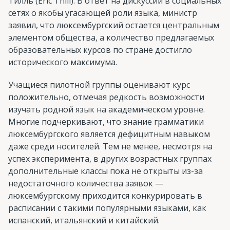
Тилль (Eric Thill). В ответ на дискуссии в социальных
сетях о якобы угасающей роли языка, министр
заявил, что люксембургский остается центральным
элементом общества, а количество предлагаемых
образовательных курсов по стране достигло
исторического максимума.
Учащиеся пилотной группы оценивают курс
положительно, отмечая редкость возможности
изучать родной язык на академическом уровне.
Многие подчеркивают, что знание грамматики
люксембургского является дефицитным навыком
даже среди носителей. Тем не менее, несмотря на
успех эксперимента, в других возрастных группах
дополнительные классы пока не открыты из-за
недостаточного количества заявок —
люксембургскому приходится конкурировать в
расписании с такими популярными языками, как
испанский, итальянский и китайский.