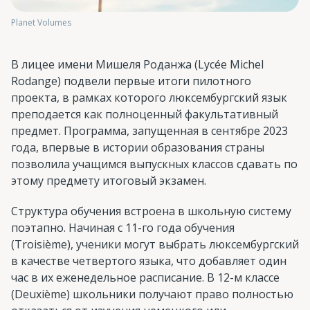
Planet Volumes
В лицее имени Мишеля Роданжа (Lycée Michel
Rodange) подвели первые итоги пилотного
проекта, в рамках которого люксембургский язык
преподается как полноценный факультативный
предмет. Программа, запущенная в сентябре 2023
года, впервые в истории образования страны
позволила учащимся выпускных классов сдавать по
этому предмету итоговый экзамен.
Структура обучения встроена в школьную систему
поэтапно. Начиная с 11-го года обучения
(Troisième), ученики могут выбрать люксембургский
в качестве четвертого языка, что добавляет один
час в их еженедельное расписание. В 12-м классе
(Deuxième) школьники получают право полностью