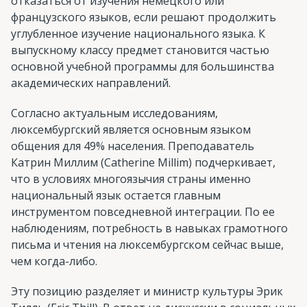
отказаться от изучения немецкого или
французского языков, если решают продолжить
углубленное изучение национального языка. К
выпускному классу предмет становится частью
основной учебной программы для большинства
академических направлений.
Согласно актуальным исследованиям,
люксембургский является основным языком
общения для 49% населения. Преподаватель
Катрин Миллим (Catherine Millim) подчеркивает,
что в условиях многоязычия страны именно
национальный язык остается главным
инструментом повседневной интеграции. По ее
наблюдениям, потребность в навыках грамотного
письма и чтения на люксембургском сейчас выше,
чем когда-либо.
Эту позицию разделяет и министр культуры Эрик