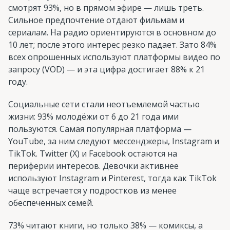
смотрят 93%, но в прямом эфире — лишь треть.
Сильное предпочтение отдают фильмам и
сериалам. На радио ориентируются в основном до
10 лет; после этого интерес резко падает. Зато 84%
всех опрошенных используют платформы видео по
запросу (VOD) — и эта цифра достигает 88% к 21
году.
Социальные сети стали неотъемлемой частью
жизни: 93% молодёжи от 6 до 21 года ими
пользуются. Самая популярная платформа —
YouTube, за ним следуют мессенджеры, Instagram и
TikTok. Twitter (X) и Facebook остаются на
периферии интересов. Девочки активнее
используют Instagram и Pinterest, тогда как TikTok
чаще встречается у подростков из менее
обеспеченных семей.
73% читают книги, но только 38% — комиксы, а