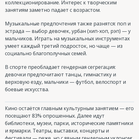
коллекционирование. Интерес к творческим
занятиям заметно падает с возрастом.
Музыкальные предпочтения также разнятся: поп и
эстрада — выбор девочек, урбан (хип-хоп, рэп) — у
мальчиков. Играть на музыкальных инструментах
умеет каждый третий подросток, но чаще — из
социально благополучных семей.
В спорте преобладает гендерная сегрегация:
девочки предпочитают танцы, гимнастику и
верховую езду, мальчики — футбол, велоспорт и
боевые искусства.
Кино остаётся главным культурным занятием — его
посещают 83% опрошенных. Далее идут
библиотеки, музеи, парки, исторические памятники
и ярмарки. Театры, выставки, концерты и
фестивали — реже, но с явным гендерным уклоном: