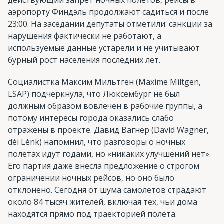
аэропорту Финдэль продолжают садиться и после
23:00. На заседании депутаты отметили: санкции за
нарушения фактически не работают, а
используемые данные устарели и не учитывают
бурный рост населения последних лет.
Социалистка Максим Мильтген (Maxime Miltgen,
LSAP) подчеркнула, что Люксембург не был
должным образом вовлечён в рабочие группы, а
потому интересы города оказались слабо
отражены в проекте. Давид Вагнер (David Wagner,
déi Lénk) напомнил, что разговоры о ночных
полётах идут годами, но «никаких улучшений нет».
Его партия даже внесла предложение о строгом
ограничении ночных рейсов, но оно было
отклонено. Сегодня от шума самолётов страдают
около 84 тысяч жителей, включая тех, чьи дома
находятся прямо под траекторией полёта.