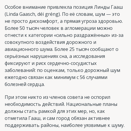
Особое внимание привлекла позиция Линды Гааш
(Linda Gaasch, déi gréng). По её словам, шум — это
не просто дискомфорт, а прямая угроза здоровью.
Более 50 тысяч человек в агломерации можно
отнести к категории «сильно раздражённых» из-за
совокупного воздействия дорожного и
авиационного шума. Более 25 тысяч сообщают о
серьёзных нарушениях сна, а исследования
фиксируют и риск сердечно-сосудистых
заболеваний: по оценкам, только дорожный шум
ежегодно связан как минимум с 56 случаями
болезней сердца.
При этом никто из членов совета не оспорил
необходимость действий. Национальные планы
должны стать рамкой для этих мер, но, как
отметила Гааш, и сам город обязан активнее
поддерживать районы, наиболее уязвимые к шуму.