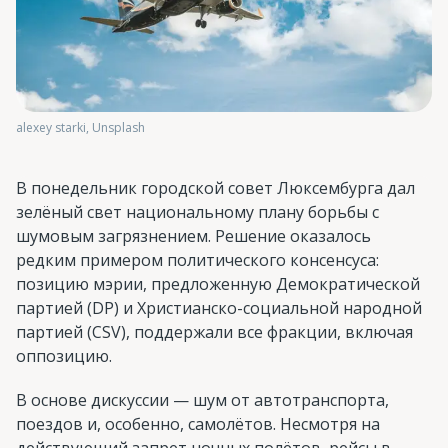
alexey starki, Unsplash
В понедельник городской совет Люксембурга дал
зелёный свет национальному плану борьбы с
шумовым загрязнением. Решение оказалось
редким примером политического консенсуса:
позицию мэрии, предложенную Демократической
партией (DP) и Христианско-социальной народной
партией (CSV), поддержали все фракции, включая
оппозицию.
В основе дискуссии — шум от автотранспорта,
поездов и, особенно, самолётов. Несмотря на
действующий запрет ночных полётов, рейсы в