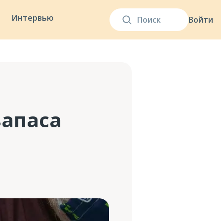
Интервью
Войти
запаса