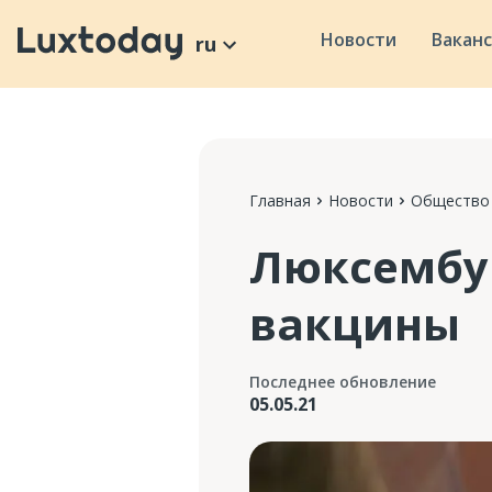
Новости
Вакан
ru
Главная
Новости
Общество
Люксембур
вакцины
Последнее обновление
05.05.21