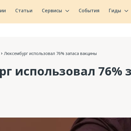
сии
Статьи
Сервисы
События
Гиды
Люксембург использовал 76% запаса вакцины
г использовал 76% 