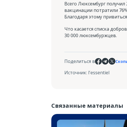
Всего Люксембург получил 2
вакцинации потратили 76% 
Благодаря этому привиться 
Что касается списка добро
30 000 люксембуржцев.
Поделиться в
Скоп
Источник
:
l'essentiel
Связанные материалы