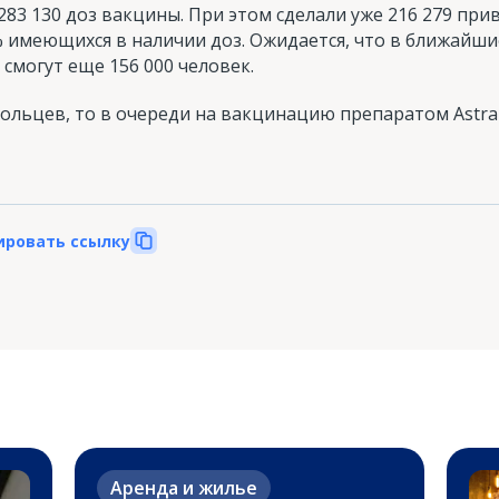
83 130 доз вакцины. При этом сделали уже 216 279 прив
имеющихся в наличии доз. Ожидается, что в ближайшие
смогут еще 156 000 человек.
вольцев, то в очереди на вакцинацию препаратом Astra
ировать ссылку
Аренда и жилье