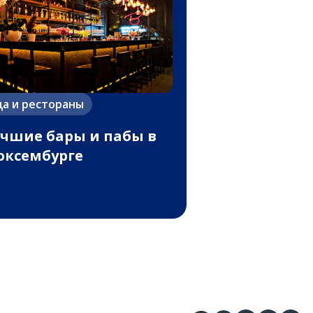
да и рестораны
чшие бары и пабы в
ксембурге