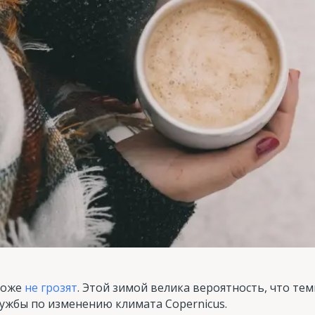
тоже
не грозят
. Этой зимой велика вероятность, что те
ужбы по изменению климата Copernicus.