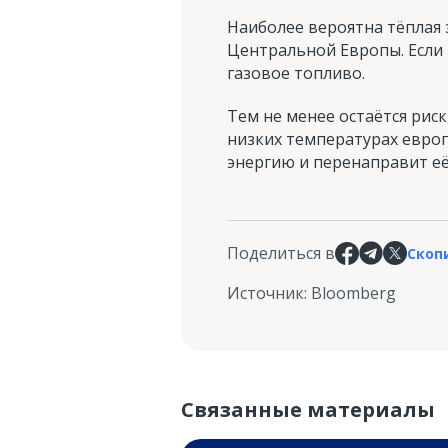
Наиболее вероятна тёплая 
Центральной Европы. Если 
газовое топливо.
Тем не менее остаётся риск
низких температурах евро
энергию и перенаправит е
Поделиться в
Скоп
Источник
:
Bloomberg
Связанные материалы