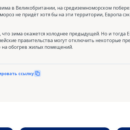
зима в Великобритании, на средиземноморском побере
мороз не придёт хотя бы на эти территории, Европа с
, что зима окажется холоднее предыдущей. Но и тогда 
пейские правительства могут отключить некоторые пре
ё на обогрев жилых помещений.
ировать ссылку