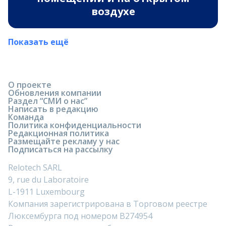
воздухе
Показать ещё
О проекте
Обновления компании
Раздел “СМИ о нас”
Написать в редакцию
Команда
Политика конфиденциальности
Редакционная политика
Размещайте рекламу у нас
Подписаться на рассылку
Relotech SARL
9, rue du Laboratoire
L-1911 Luxembourg
Компания зарегистрирована в Торговом реестре
Люксембурга под номером B274954