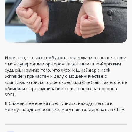
Известно, что люксембуржца задержали в соответствии
с международным ордером, выданным нью-йоркским
судьей. Помимо того, что Фрэнк Шнайдер (Fränk
Schneider) причастен к делу о мошенничестве с
криптовалютой, которое окрестили OneCoin, так его еще
обвиняли в прослушивании телефонных разговоров
SREL.
В ближайшее время преступника, находящегося в
международном розыске, могут экстрадировать в США.