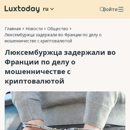
ru
Войти
Главная
Новости
Общество
Люксембуржца задержали во Франции по делу о
мошенничестве с криптовалютой
Люксембуржца задержали во
Франции по делу о
мошенничестве с
криптовалютой