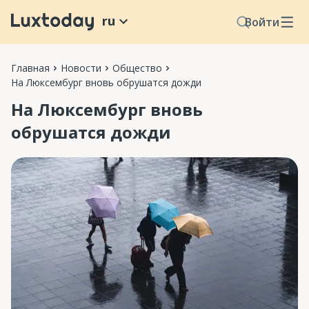
ru
Войти
Главная
Новости
Общество
На Люксембург вновь обрушатся дожди
На Люксембург вновь
обрушатся дожди