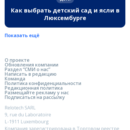
Как выбрать детский сад и ясли в
Люксембурге
Показать ещё
О проекте
Обновления компании
Раздел “СМИ о нас”
Написать в редакцию
Команда
Политика конфиденциальности
Редакционная политика
Размещайте рекламу у нас
Подписаться на рассылку
Relotech SARL
9, rue du Laboratoire
L-1911 Luxembourg
Компания зарегистрирована в Торговом реестре