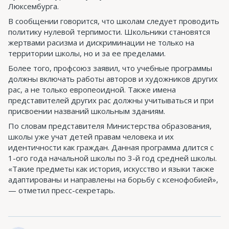
Люксембурга.
В сообщении говорится, что школам следует проводить
политику нулевой терпимости. Школьники становятся
жертвами расизма и дискриминации не только на
территории школы, но и за ее пределами.
Более того, профсоюз заявил, что учебные программы
должны включать работы авторов и художников других
рас, а не только европеоидной. Также имена
представителей других рас должны учитываться и при
присвоении названий школьным зданиям.
По словам представителя Министерства образования,
школы уже учат детей правам человека и их
идентичности как граждан. Данная программа длится с
1-ого года начальной школы по 3-й год средней школы.
«Такие предметы как история, искусство и языки также
адаптированы и направлены на борьбу с ксенофобией»,
— отметил пресс-секретарь.