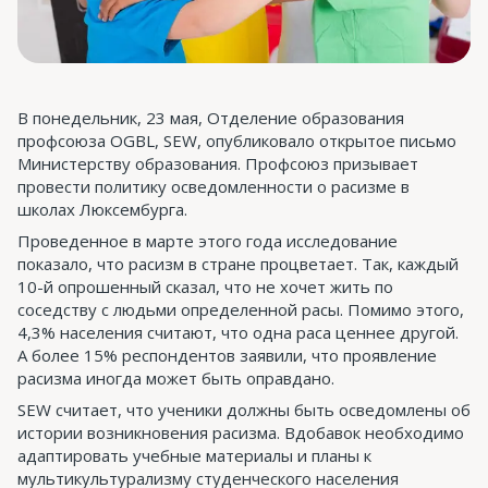
В понедельник, 23 мая, Отделение образования
профсоюза OGBL, SEW, опубликовало открытое письмо
Министерству образования. Профсоюз призывает
провести политику осведомленности о расизме в
школах Люксембурга.
Проведенное в марте этого года исследование
показало, что расизм в стране процветает. Так, каждый
10-й опрошенный сказал, что не хочет жить по
соседству с людьми определенной расы. Помимо этого,
4,3% населения считают, что одна раса ценнее другой.
А более 15% респондентов заявили, что проявление
расизма иногда может быть оправдано.
SEW считает, что ученики должны быть осведомлены об
истории возникновения расизма. Вдобавок необходимо
адаптировать учебные материалы и планы к
мультикультурализму студенческого населения