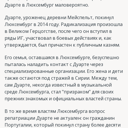
Дуарте в Люксембург маловероятно.
Дуарте, уроженец деревни Мейспельт, покинул
Люксембург в 2014 году. Радикализация произошла
в Великом Герцогстве, после чего он вступил в
ряды ИГ, участвовал в боевых действиях и, как
утверждается, был причастен к публичным казням.
Его семья, оставшаяся в Люксембурге, безуспешно
пыталась наладить контакт с Дуарте через
специализированные организации. Его жена и дети
также остаются под стражей в Сирии. Между тем,
сам Дуарте, некогда известный в музыкальной
среде Люксембурга, стал "призраком" для своих
прежних знакомых и официальных властей страны.
В то же время властям Люксембурга вопрос
репатриации Дуарте не актуален: он гражданин
Португалии, который покинул страну более десяти