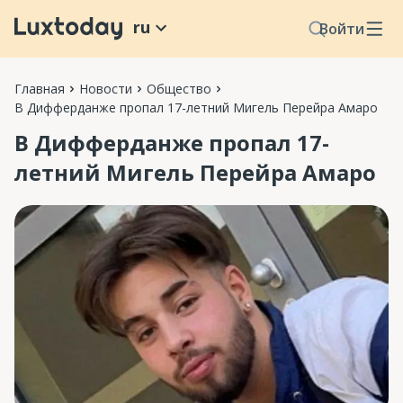
ru
Войти
Главная
Новости
Общество
В Дифферданже пропал 17-летний Мигель Перейра Амаро
В Дифферданже пропал 17-
летний Мигель Перейра Амаро