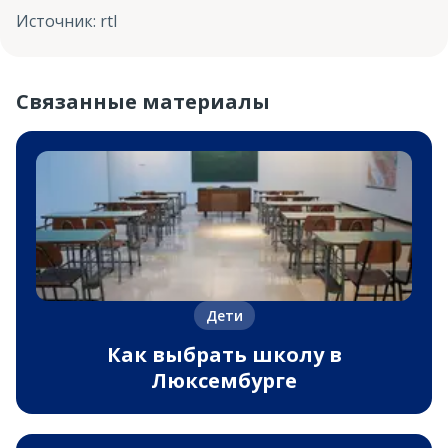
Источник
:
rtl
Связанные материалы
Дети
Как выбрать школу в
Люксембурге