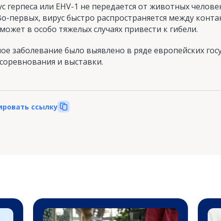
 герпеса или EHV-1 не передается от животных человек
Во-первых, вирус быстро распространяется между конт
может в особо тяжелых случаях привести к гибели.
е заболевание было выявлено в ряде европейских госуд
соревнования и выставки.
ировать ссылку