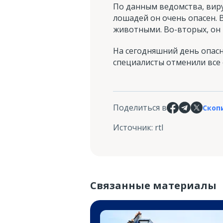
По данным ведомства, вирус
лошадей он очень опасен. 
животными. Во-вторых, он 
На сегодняшний день опасно
специалисты отменили все 
Поделиться в
Скоп
Источник
:
rtl
Связанные материалы