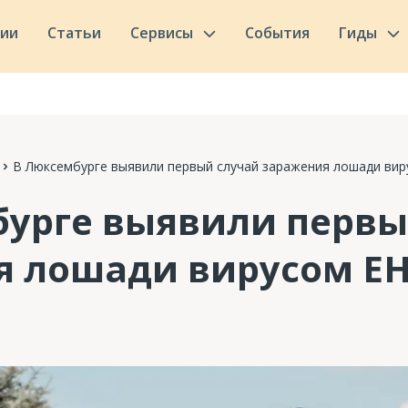
сии
Статьи
Сервисы
События
Гиды
В Люксембурге выявили первый случай заражения лошади вир
урге выявили первы
 лошади вирусом EH