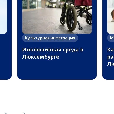
Культурная интеграция
М
Инклюзивная среда в
Ка
Люксембурге
ра
Лю