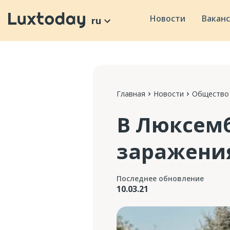
Новости
Вакан
ru
Главная
Новости
Общество
В Люксемб
заражения
Последнее обновление
10.03.21