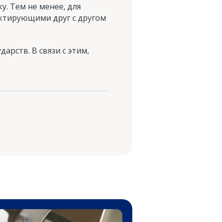
у. Тем не менее, для
актирующими друг с другом
арств. В связи с этим,