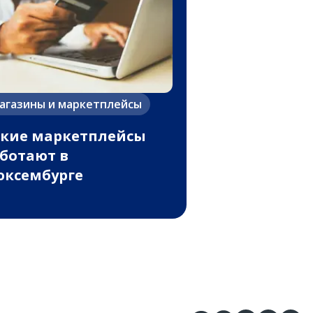
агазины и маркетплейсы
кие маркетплейсы
ботают в
ксембурге