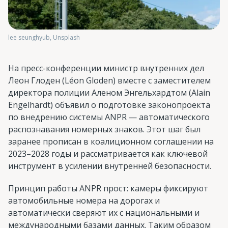
lee seunghyub, Unsplash
На пресс-конференции министр внутренних дел
Леон Глоден (Léon Gloden) вместе с заместителем
директора полиции Аленом Энгельхардтом (Alain
Engelhardt) объявил о подготовке законопроекта
по внедрению системы ANPR — автоматического
распознавания номерных знаков. Этот шаг был
заранее прописан в коалиционном соглашении на
2023–2028 годы и рассматривается как ключевой
инструмент в усилении внутренней безопасности.
Принцип работы ANPR прост: камеры фиксируют
автомобильные номера на дорогах и
автоматически сверяют их с национальными и
международными базами данных. Таким образом