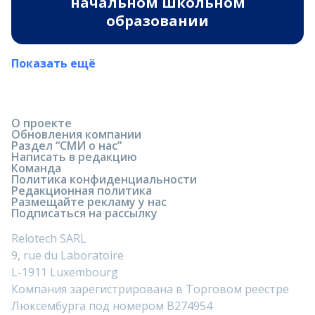
начальном школьном
образовании
Показать ещё
О проекте
Обновления компании
Раздел “СМИ о нас”
Написать в редакцию
Команда
Политика конфиденциальности
Редакционная политика
Размещайте рекламу у нас
Подписаться на рассылку
Relotech SARL
9, rue du Laboratoire
L-1911 Luxembourg
Компания зарегистрирована в Торговом реестре
Люксембурга под номером B274954