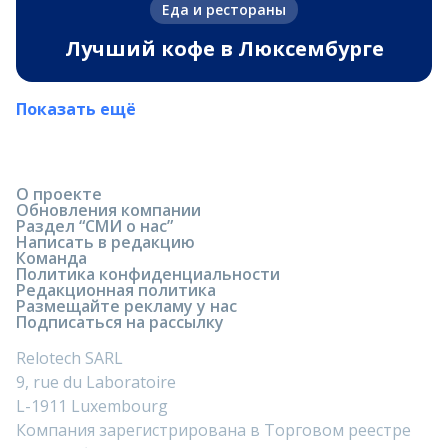
Еда и рестораны
Лучший кофе в Люксембурге
Показать ещё
О проекте
Обновления компании
Раздел “СМИ о нас”
Написать в редакцию
Команда
Политика конфиденциальности
Редакционная политика
Размещайте рекламу у нас
Подписаться на рассылку
Relotech SARL
9, rue du Laboratoire
L-1911 Luxembourg
Компания зарегистрирована в Торговом реестре