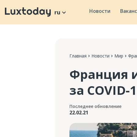
Новости
Вакан
ru
Главная
Новости
Мир
Фра
Франция и
за COVID-1
Последнее обновление
22.02.21