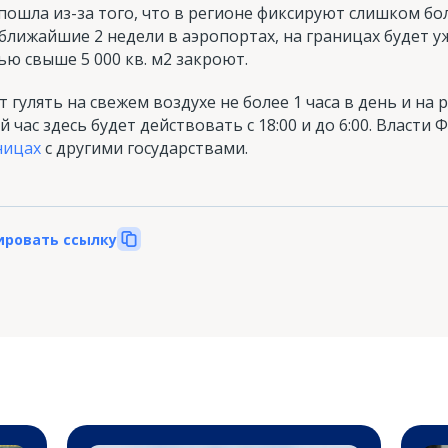
ошла из-за того, что в регионе фиксируют слишком бо
 ближайшие 2 недели в аэропортах, на границах будет 
ью свыше 5 000 кв. м2 закроют.
улять на свежем воздухе не более 1 часа в день и на р
час здесь будет действовать с 18:00 и до 6:00. Власти
ницах
с другими государствами.
ировать ссылку