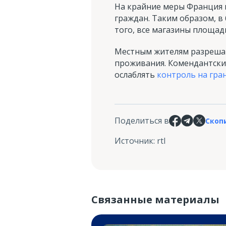
На крайние меры Франция п
граждан. Таким образом, в
того, все магазины площад
Местным жителям разрешат г
проживания. Комендантский 
ослаблять
контроль на гра
Поделиться в
Скоп
Источник
:
rtl
Связанные материалы