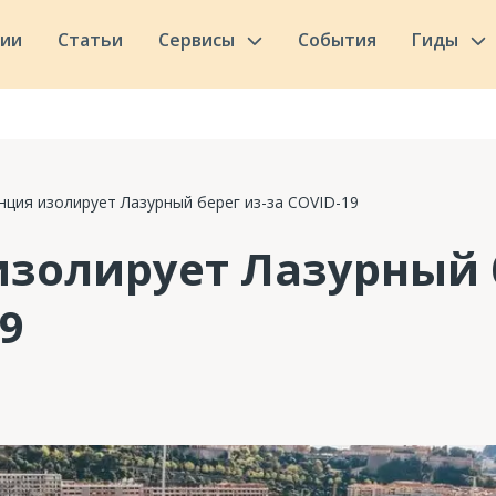
сии
Статьи
Сервисы
События
Гиды
нция изолирует Лазурный берег из-за COVID-19
золирует Лазурный б
9