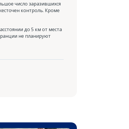
льшое число заразившихся
ужесточен контроль. Кроме
асстоянии до 5 км от места
 Франции не планируют