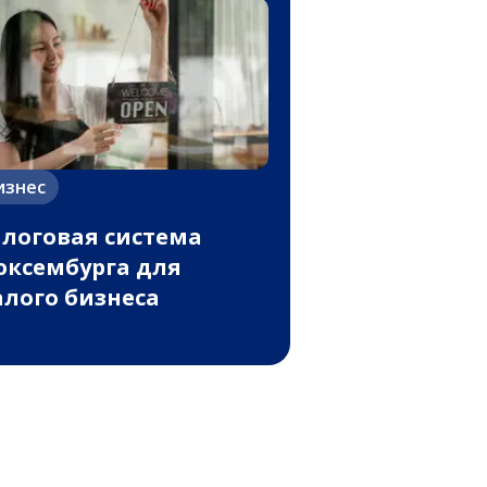
изнес
логовая система
ксембурга для
лого бизнеса