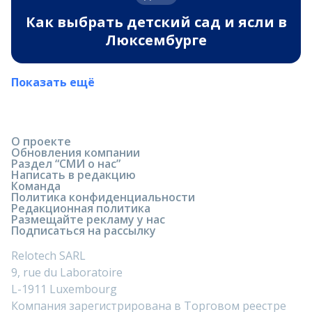
Как выбрать детский сад и ясли в
Люксембурге
Показать ещё
О проекте
Обновления компании
Раздел “СМИ о нас”
Написать в редакцию
Команда
Политика конфиденциальности
Редакционная политика
Размещайте рекламу у нас
Подписаться на рассылку
Relotech SARL
9, rue du Laboratoire
L-1911 Luxembourg
Компания зарегистрирована в Торговом реестре