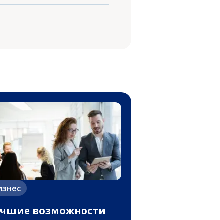
изнес
чшие возможности