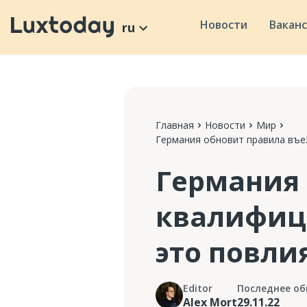
Новости
Вакан
ru
Главная
Новости
Мир
Германия обновит правила въе
Германия 
квалифиц
это повли
Editor
Последнее об
Alex Mort
29.11.22