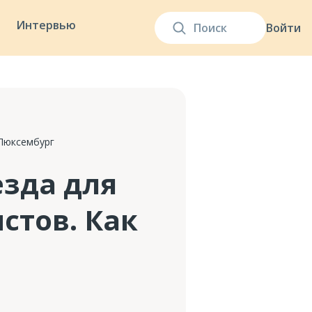
Интервью
Войти
 Люксембург
езда для
тов. Как