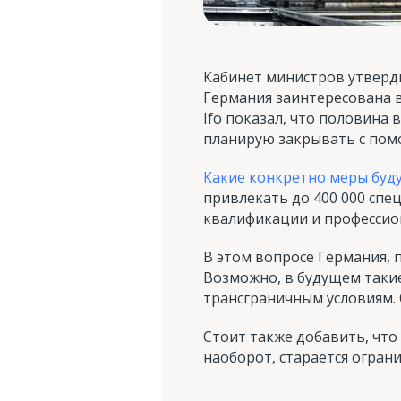
Кабинет министров утверди
Германия заинтересована в
Ifo показал, что половина 
планирую закрывать с по
Какие конкретно меры буду
привлекать до 400 000 спе
квалификации и профессио
В этом вопросе Германия, 
Возможно, в будущем такие
трансграничным условиям. 
Стоит также добавить, что
наоборот, старается огран