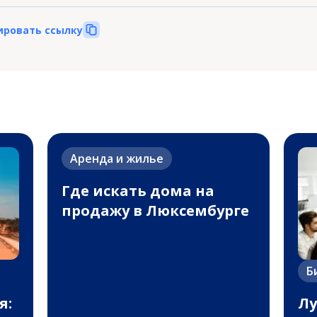
ировать ссылку
Аренда и жилье
Где искать дома на
продажу в Люксембурге
Б
я:
Лу