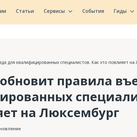
сии
Статьи
Сервисы
События
Гиды
зда для квалифицированных специалистов. Как это повлияет на
обновит правила въ
ированных специалис
яет на Люксембург
новление