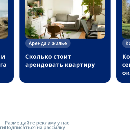
Аренда и жилье
К
 и
Сколько стоит
Ко
га
арендовать квартиру
се
ок
Размещайте рекламу у нас
ти
Подписаться на рассылку