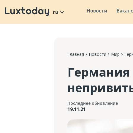
Новости
Вакан
ru
Главная
Новости
Мир
Гер
Германия 
непривит
Последнее обновление
19.11.21