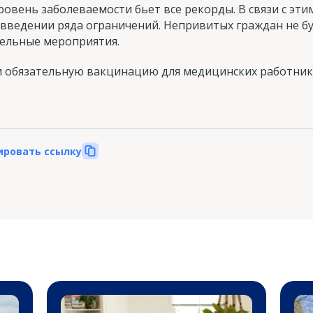
овень заболеваемости бьет все рекорды. В связи с эти
введении ряда ограничений. Непривитых граждан не бу
тельные мероприятия.
и обязательную вакцинацию для медицинских работник
ировать ссылку