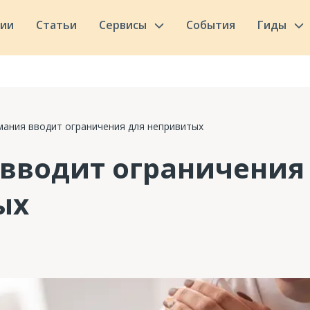
сии
Статьи
Сервисы
События
Гиды
мания вводит ограничения для непривитых
вводит ограничения
ых