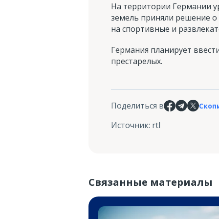
На территории Германии ур
земель приняли решение о 
на спортивные и развлека
Германия планирует ввест
престарелых.
Поделиться в
Скоп
Источник
:
rtl
Связанные материалы