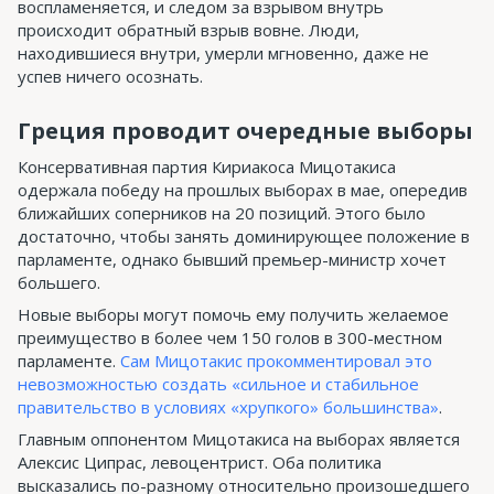
воспламеняется, и следом за взрывом внутрь
происходит обратный взрыв вовне. Люди,
находившиеся внутри, умерли мгновенно, даже не
успев ничего осознать.
Греция проводит очередные выборы
Консервативная партия Кириакоса Мицотакиса
одержала победу на прошлых выборах в мае, опередив
ближайших соперников на 20 позиций. Этого было
достаточно, чтобы занять доминирующее положение в
парламенте, однако бывший премьер-министр хочет
большего.
Новые выборы могут помочь ему получить желаемое
преимущество в более чем 150 голов в 300-местном
парламенте.
Сам Мицотакис прокомментировал это
невозможностью создать «сильное и стабильное
правительство в условиях «хрупкого» большинства»
.
Главным оппонентом Мицотакиса на выборах является
Алексис Ципрас, левоцентрист. Оба политика
высказались по-разному относительно произошедшего