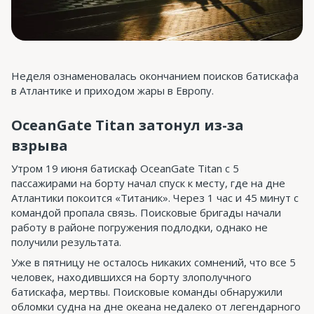
Неделя ознаменовалась окончанием поисков батискафа
в Атлантике и приходом жары в Европу.
OceanGate Titan затонул из-за
взрыва
Утром 19 июня батискаф OceanGate Titan с 5
пассажирами на борту начал спуск к месту, где на дне
Атлантики покоится «Титаник». Через 1 час и 45 минут с
командой пропала связь. Поисковые бригады начали
работу в районе погружения подлодки, однако не
получили результата.
Уже в пятницу не осталось никаких сомнений, что все 5
человек, находившихся на борту злополучного
батискафа, мертвы. Поисковые команды обнаружили
обломки судна на дне океана недалеко от легендарного