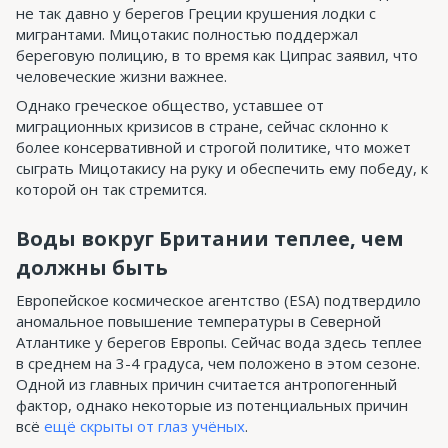
не так давно у берегов Греции крушения лодки с
мигрантами. Мицотакис полностью поддержал
береговую полицию, в то время как Ципрас заявил, что
человеческие жизни важнее.
Однако греческое общество, уставшее от
миграционных кризисов в стране, сейчас склонно к
более консервативной и строгой политике, что может
сыграть Мицотакису на руку и обеспечить ему победу, к
которой он так стремится.
Воды вокруг Британии теплее, чем
должны быть
Европейское космическое агентство (ESA) подтвердило
аномальное повышение температуры в Северной
Атлантике у берегов Европы. Сейчас вода здесь теплее
в среднем на 3-4 градуса, чем положено в этом сезоне.
Одной из главных причин считается антропогенный
фактор, однако некоторые из потенциальных причин
всё
ещё скрыты от глаз учёных
.