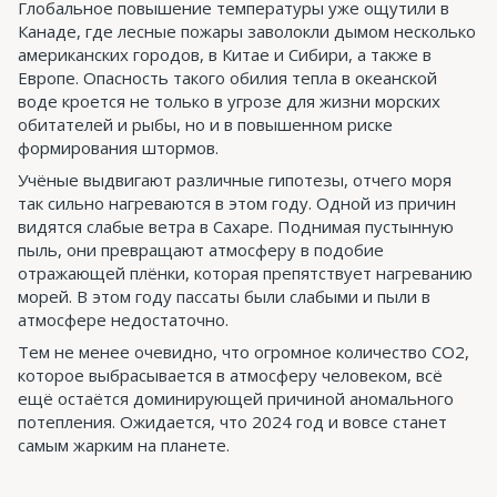
Глобальное повышение температуры уже ощутили в
Канаде, где лесные пожары заволокли дымом несколько
американских городов, в Китае и Сибири, а также в
Европе. Опасность такого обилия тепла в океанской
воде кроется не только в угрозе для жизни морских
обитателей и рыбы, но и в повышенном риске
формирования штормов.
Учёные выдвигают различные гипотезы, отчего моря
так сильно нагреваются в этом году. Одной из причин
видятся слабые ветра в Сахаре. Поднимая пустынную
пыль, они превращают атмосферу в подобие
отражающей плёнки, которая препятствует нагреванию
морей. В этом году пассаты были слабыми и пыли в
атмосфере недостаточно.
Тем не менее очевидно, что огромное количество СО2,
которое выбрасывается в атмосферу человеком, всё
ещё остаётся доминирующей причиной аномального
потепления. Ожидается, что 2024 год и вовсе станет
самым жарким на планете.