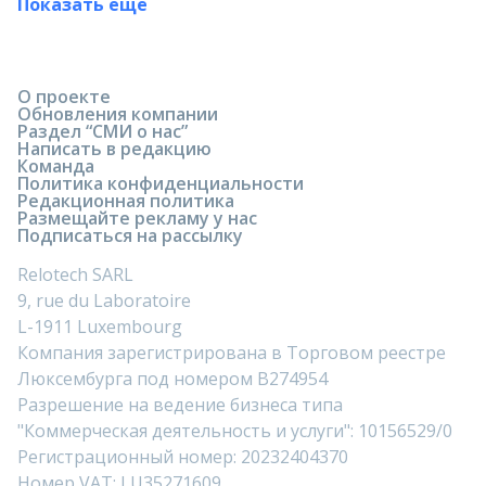
Показать ещё
О проекте
Обновления компании
Раздел “СМИ о нас”
Написать в редакцию
Команда
Политика конфиденциальности
Редакционная политика
Размещайте рекламу у нас
Подписаться на рассылку
Relotech SARL
9, rue du Laboratoire
L-1911 Luxembourg
Компания зарегистрирована в Торговом реестре
Люксембурга под номером B274954
Разрешение на ведение бизнеса типа
"Коммерческая деятельность и услуги": 10156529/0
Регистрационный номер: 20232404370
Номер VAT: LU35271609