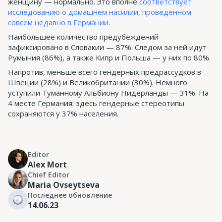
женщину — нормально. Это вполне
соответствует
исследованию о домашнем насилии, проведённом
совсем недавно в Германии
.
Наибольшее количество предубеждений
зафиксировано в Словакии — 87%. Следом за ней идут
Румыния (86%), а также Кипр и Польша — у них по 80%.
Напротив, меньше всего гендерных предрассудков в
Швеции (28%) и Великобритании (30%). Немного
уступили Туманному Альбиону Нидерланды — 31%. На
4 месте Германия: здесь гендерные стереотипы
сохраняются у 37% населения.
Editor
Alex Mort
Chief Editor
Maria Ovseytseva
Последнее обновление
14.06.23