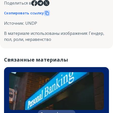
Поделиться в
Скопировать ссылку
Источник
:
UNDP
В материале использованы изображения
:
Гендер,
пол, роли, неравенство
Связанные материалы