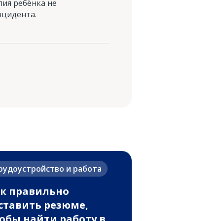
лия ребёнка не
нцидента.
рудоустройство и работа
к правильно
ставить резюме,
обы найти работу в