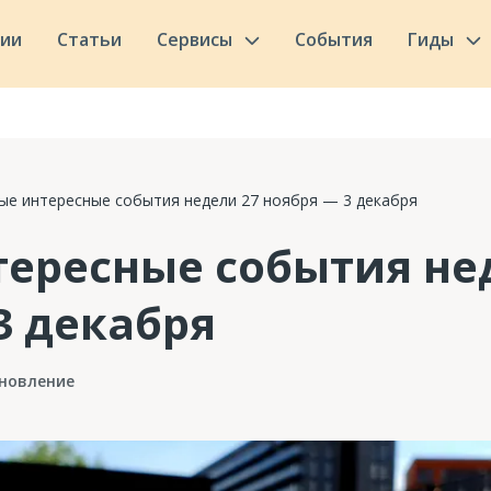
сии
Статьи
Сервисы
События
Гиды
ые интересные события недели 27 ноября — 3 декабря
ересные события не
3 декабря
новление