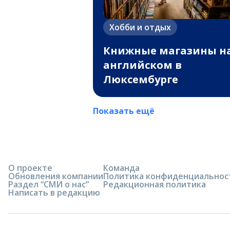
Хобби и отдых
Книжные магазины н
английском в
Люксембурге
Показать ещё
О проекте
Команда
Обновления компании
Политика конфиденциальнос
Раздел “СМИ о нас”
Редакционная политика
Написать в редакцию