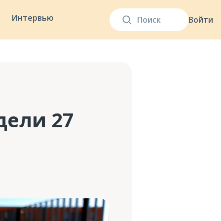
Интервью
Войти
дели 27