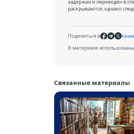
задержан и переведён в сп
раскрываются, однако сле
Поделиться в
Скоп
В материале использованы
Связанные материалы