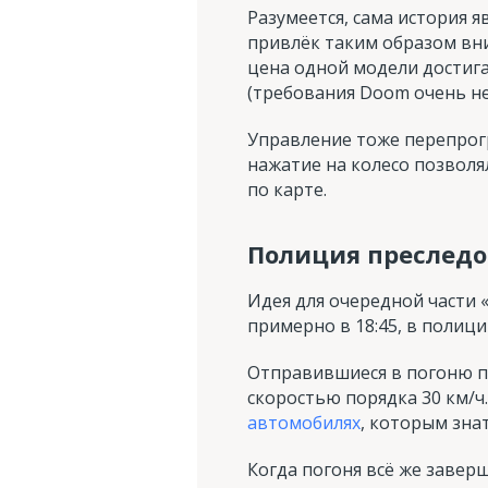
Разумеется, сама история 
привлёк таким образом вни
цена одной модели достига
(требования Doom очень не
Управление тоже перепрогр
нажатие на колесо позвол
по карте.
Полиция преследо
Идея для очередной части 
примерно в 18:45, в полиц
Отправившиеся в погоню п
скоростью порядка 30 км/ч
автомобилях
, которым зна
Когда погоня всё же заверш