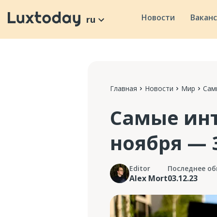
Новости
Вакан
ru
Главная
Новости
Мир
Сам
Самые инт
ноября — 
Editor
Последнее об
Alex Mort
03.12.23