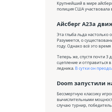
Крупнейший в мире айсбер
полиция США участвовала в
Айсберг A23a движ
Эта глыба льда настолько 
Разумеется, о существовани
году. Однако всё это время
Теперь же, спустя почти 3 
сцепление и отправиться в
ледника.
В сутки он преод
Doom запустили н
Бессмертную классику игро
вычислительными мощностя
случаю турнир, победитель 