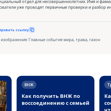
ециальный отдел для несовершеннолетних. Имя и фами
дователи уже проводят первичные проверки и разбор и
ировать ссылку
 изображения
:
Главные события мира, трава, газон
ВНЖ
Т
Как получить ВНЖ по
Ка
воссоединению с семьей
со
чт