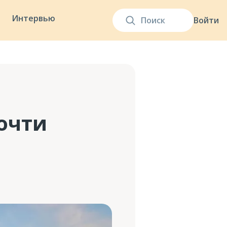
Интервью
Войти
почти