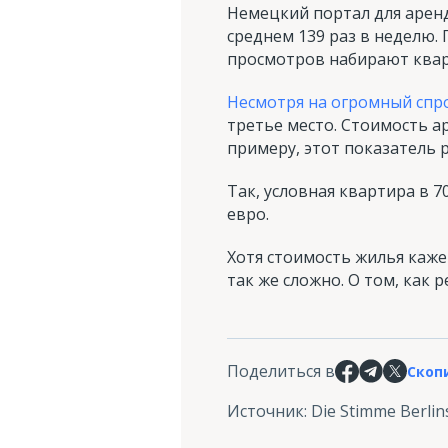
Немецкий портал для арен
среднем 139 раз в неделю.
просмотров набирают квар
Несмотря на огромный спр
третье место. Стоимость а
примеру, этот показатель р
Так, условная квартира в 7
евро.
Хотя стоимость жилья каже
так же сложно. О том, как
Поделиться в
Скоп
Источник
:
Die Stimme Berlin