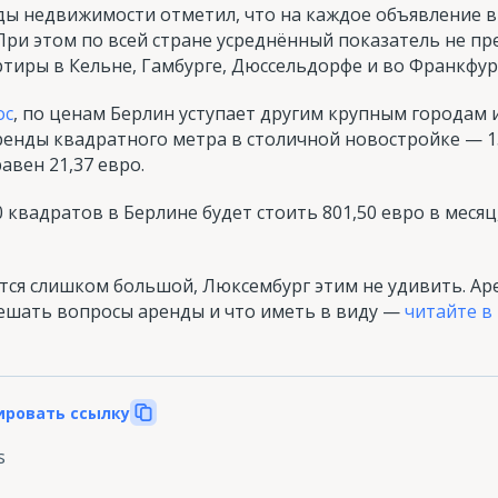
ды недвижимости отметил, что на каждое объявление в
 При этом по всей стране усреднённый показатель не пр
тиры в Кельне, Гамбурге, Дюссельдорфе и во Франкфур
ос
, по ценам Берлин уступает другим крупным городам 
ренды квадратного метра в столичной новостройке — 15
авен 21,37 евро.
0 квадратов в Берлине будет стоить 801,50 евро в месяц
тся слишком большой, Люксембург этим не удивить. Ар
 решать вопросы аренды и что иметь в виду —
читайте в
ировать ссылку
s