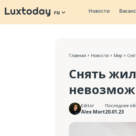
Новости
Вакан
ru
Главная
Новости
Мир
Сня
Снять жил
невозмож
Editor
Последнее об
Alex Mort
20.01.23