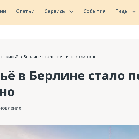
сии
Статьи
Сервисы
События
Гиды
ть жильё в Берлине стало почти невозможно
ьё в Берлине стало 
но
новление