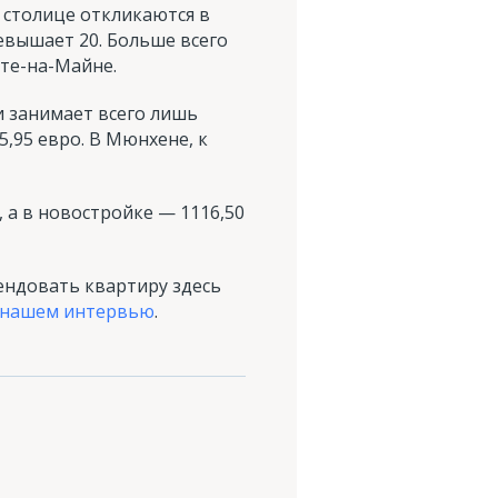
 столице откликаются в
евышает 20. Больше всего
те-на-Майне.
и занимает всего лишь
,95 евро. В Мюнхене, к
, а в новостройке — 1116,50
ендовать квартиру здесь
 нашем интервью
.