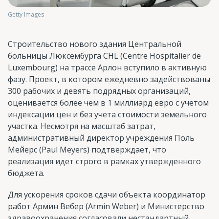
Getty Images
Строительство нового здания Центральной
больницы Люксембурга CHL (Centre Hospitalier de
Luxembourg) на трассе Арлон вступило в активную
фазу. Проект, в котором ежедневно задействованы
300 рабочих и девять подрядных организаций,
оценивается более чем в 1 миллиард евро с учетом
индексации цен и без учета стоимости земельного
участка. Несмотря на масштаб затрат,
административный директор учреждения Поль
Мейерс (Paul Meyers) подтверждает, что
реализация идет строго в рамках утвержденного
бюджета.
Для ускорения сроков сдачи объекта координатор
работ Армин Вебер (Armin Weber) и Министерство
здравоохранения согласовали нестандартный