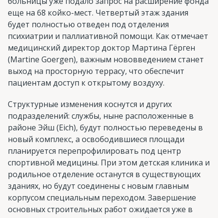
больницы уже подало запрос на расширение фонда
еще на 68 койко-мест. Четвертый этаж здания
будет полностью отведен под отделения
психиатрии и паллиативной помощи. Как отмечает
медицинский директор доктор Мартина Гёрген
(Martine Goergen), важным нововведением станет
выход на просторную террасу, что обеспечит
пациентам доступ к открытому воздуху.
Структурные изменения коснутся и других
подразделений: службы, ныне расположенные в
районе Эйш (Eich), будут полностью переведены в
новый комплекс, а освободившиеся площади
планируется перепрофилировать под центр
спортивной медицины. При этом детская клиника и
родильное отделение останутся в существующих
зданиях, но будут соединены с новым главным
корпусом специальным переходом. Завершение
основных строительных работ ожидается уже в