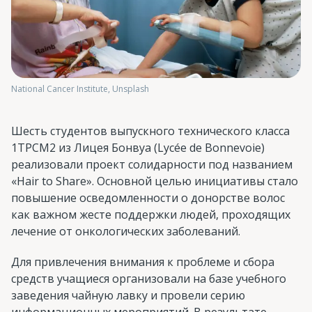
National Cancer Institute, Unsplash
Шесть студентов выпускного технического класса
1TPCM2 из Лицея Бонвуа (Lycée de Bonnevoie)
реализовали проект солидарности под названием
«Hair to Share». Основной целью инициативы стало
повышение осведомленности о донорстве волос
как важном жесте поддержки людей, проходящих
лечение от онкологических заболеваний.
Для привлечения внимания к проблеме и сбора
средств учащиеся организовали на базе учебного
заведения чайную лавку и провели серию
информационных мероприятий. В результате