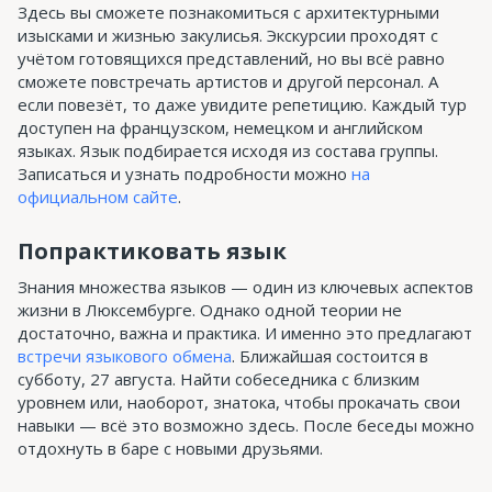
Здесь вы сможете познакомиться с архитектурными
изысками и жизнью закулисья. Экскурсии проходят с
учётом готовящихся представлений, но вы всё равно
сможете повстречать артистов и другой персонал. А
если повезёт, то даже увидите репетицию. Каждый тур
доступен на французском, немецком и английском
языках. Язык подбирается исходя из состава группы.
Записаться и узнать подробности можно
на
официальном сайте
.
Попрактиковать язык
Знания множества языков — один из ключевых аспектов
жизни в Люксембурге. Однако одной теории не
достаточно, важна и практика. И именно это предлагают
встречи языкового обмена
. Ближайшая состоится в
субботу, 27 августа. Найти собеседника с близким
уровнем или, наоборот, знатока, чтобы прокачать свои
навыки — всё это возможно здесь. После беседы можно
отдохнуть в баре с новыми друзьями.