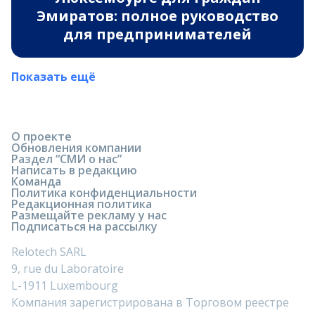
Эмиратов: полное руководство
для предпринимателей
Показать ещё
О проекте
Обновления компании
Раздел “СМИ о нас”
Написать в редакцию
Команда
Политика конфиденциальности
Редакционная политика
Размещайте рекламу у нас
Подписаться на рассылку
Relotech SARL
9, rue du Laboratoire
L-1911 Luxembourg
Компания зарегистрирована в Торговом реестре