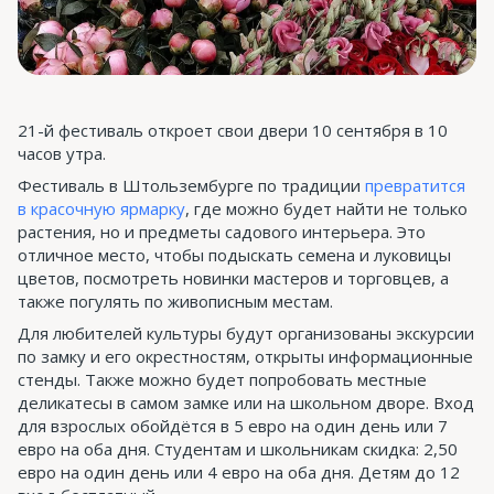
21-й фестиваль откроет свои двери 10 сентября в 10
часов утра.
Фестиваль в Штользембурге по традиции
превратится
в красочную ярмарку
, где можно будет найти не только
растения, но и предметы садового интерьера. Это
отличное место, чтобы подыскать семена и луковицы
цветов, посмотреть новинки мастеров и торговцев, а
также погулять по живописным местам.
Для любителей культуры будут организованы экскурсии
по замку и его окрестностям, открыты информационные
стенды. Также можно будет попробовать местные
деликатесы в самом замке или на школьном дворе. Вход
для взрослых обойдётся в 5 евро на один день или 7
евро на оба дня. Студентам и школьникам скидка: 2,50
евро на один день или 4 евро на оба дня. Детям до 12