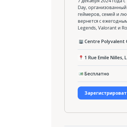
7 декабря 2024 года с
Day, организованный 
геймеров, семей и лю
вернется с ежегодны
Legends, Valorant и 
Centre Polyvalent 
1 Rue Emile Nilles, 
Бесплатно
Зарегистрироват