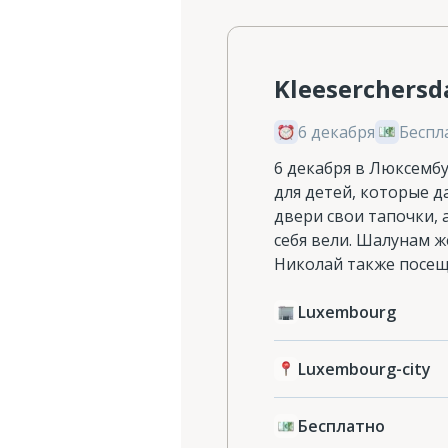
Kleeserchersd
6 декабря
Беспл
6 декабря в Люксембу
для детей, которые 
двери свои тапочки, 
себя вели. Шалунам же
Николай также посещ
Luxembourg
Luxembourg-city
Бесплатно