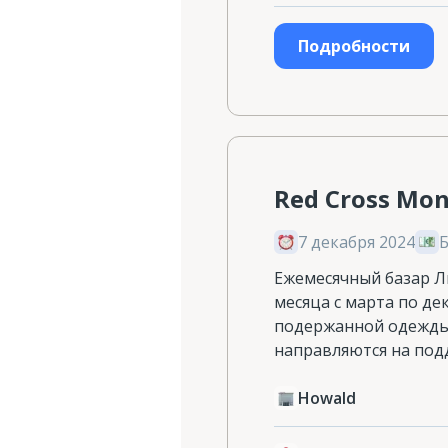
Подробности
Red Cross Mon
7 декабря 2024
Ежемесячный базар Л
месяца с марта по де
подержанной одежды и
направляются на под
Howald