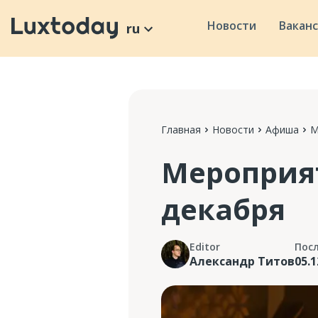
Новости
Вакан
ru
Главная
Новости
Афиша
М
Мероприят
декабря
Editor
Пос
Александр Титов
05.1