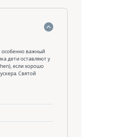
), особенно важный
ка дети оставляют у
chen), если хорошо
аускера. Святой