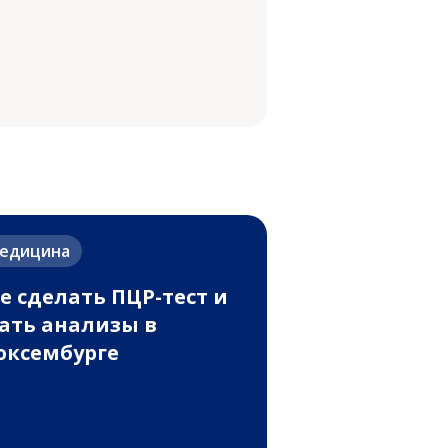
едицина
е сделать ПЦР-тест и
ать анализы в
ксембурге