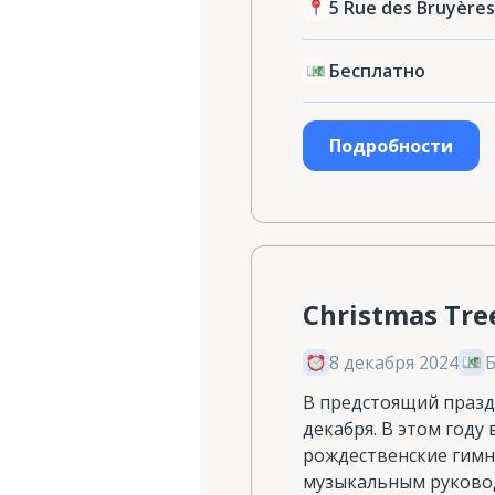
5 Rue des Bruyères
Бесплатно
Подробности
Christmas Tre
8 декабря 2024
В предстоящий праздн
декабря. В этом году
рождественские гимн
музыкальным руковод