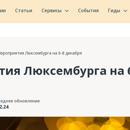
сии
Статьи
Сервисы
События
Гиды
ероприятия Люксембурга на 6-8 декабря
ия Люксембурга на 
леднее обновление
2.24