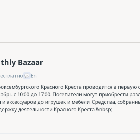
thly Bazaar
Бесплатно
En
юксембургского Красного Креста проводится в первую 
кабрь с 10:00 до 17:00. Посетители могут приобрести ра
 аксессуаров до игрушек и мебели. Средства, собранны
держку деятельности Красного Креста.&nbsp;