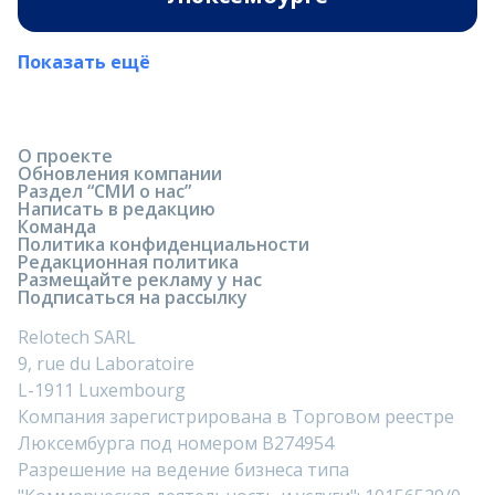
Показать ещё
О проекте
Обновления компании
Раздел “СМИ о нас”
Написать в редакцию
Команда
Политика конфиденциальности
Редакционная политика
Размещайте рекламу у нас
Подписаться на рассылку
Relotech SARL
9, rue du Laboratoire
L-1911 Luxembourg
Компания зарегистрирована в Торговом реестре
Люксембурга под номером B274954
Разрешение на ведение бизнеса типа