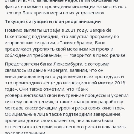
фактах на момент проведения инспекции на месте, но с
тех пор Банк принял меры по их устранению».
Текущая ситуация и план реорганизации
Помимо выплаты штрафа в 2021 году, Banque de
Luxembourg подтвердил, что запустил программу по
исправлению ситуации. «Таким образом, Банк
продолжает укреплять свой механизм контроля и
соблюдения требований», — говорится в пресс-релизе.
Представители банка Люксембурга, с которыми
связалось издание Paperjam, заявили, что он
«инициировал меры по укреплению всех процедур», и
это происходило «еще до инспекционной миссии 2018
года». Они также отметили, что «банк
усовершенствовал свои внутренние процессы и укрепил
систему оповещения», а также «завершил разработку
методов классификации уровня риска своих клиентов».
Официальные лица также подтвердили завершение
проверки досье своих клиентов, чьи активы были
отнесены к категории повышенного риска и показались
подозрительными.