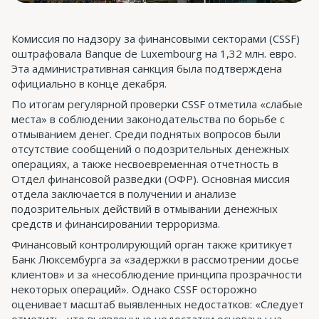
Комиссия по надзору за финансовыми секторами (CSSF)
оштрафовала Banque de Luxembourg на 1,32 млн. евро.
Эта административная санкция была подтверждена
официально в конце декабря.
По итогам регулярной проверки CSSF отметила «слабые
места» в соблюдении законодательства по борьбе с
отмыванием денег. Среди поднятых вопросов были
отсутствие сообщений о подозрительных денежных
операциях, а также несвоевременная отчетность в
Отдел финансовой разведки (ОФР). Основная миссия
отдела заключается в получении и анализе
подозрительных действий в отмывании денежных
средств и финансировании терроризма.
Финансовый контролирующий орган также критикует
Банк Люксембурга за «задержки в рассмотрении досье
клиентов» и за «несоблюдение принципа прозрачности
некоторых операций». Однако CSSF осторожно
оценивает масштаб выявленных недостатков: «Следует
отметить, что выявленные недостатки основаны на