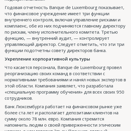
Годовая отчетность Banque de Luxembourg показывает,
что финансовое учреждение имеет три функции
внутреннего контроля, включая управление рисками и
комплаенс, обе из них подчиняются главному директору
по рискам, члену исполнительного комитета. Третью
функцию, — внутренний аудит, — контролирует
управляющий директор. Следует отметить, что эти три
функции подотчетны совету директоров банка.
Укрепление корпоративной культуры
Что касается персонала, Banque de Luxembourg провел
реорганизацию своих команд в соответствии с
нормативными требованиями и нанял новых экспертов в
этой области. Компания заявляет, что разработала
«специальную программу обучения» для всех своих 950
сотрудников.
Банк Люксембурга работает на финансовом рынке уже
более ста лет и располагает депозитами клиентов на
сумму около 78 млн. евро. Компания стремится
напомнить людям о своей приверженности этическим
нормам, о чем говорит Этьен Планшар, главный