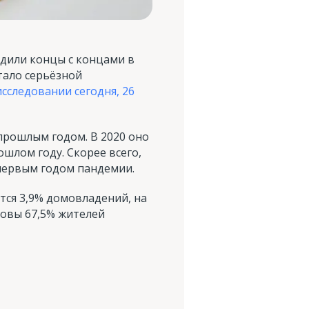
дили концы с концами в
стало серьёзной
сследовании сегодня, 26
прошлым годом. В 2020 оно
ошлом году. Скорее всего,
 первым годом пандемии.
тся 3,9% домовладений, на
товы 67,5% жителей