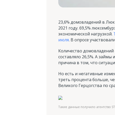
23,6% домовладений в Люк
2021 году. 69,5% люксембур
экономической нагрузкой.
июля
. В опросе участвовал
Количество домовладений 
составляло 26,5%. А займы 
причина в том, что ситуац
Но есть и негативные изме
треть процента больше, че
Великого Герцогства по ср
Такие данные получило агентство ST