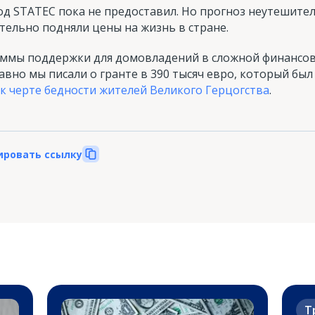
од STATEC пока не предоставил. Но прогноз неутешител
тельно подняли цены на жизнь в стране.
аммы поддержки для домовладений в сложной финансо
авно мы писали о гранте в 390 тысяч евро, который бы
к черте бедности жителей Великого Герцогства
.
ировать ссылку
Т