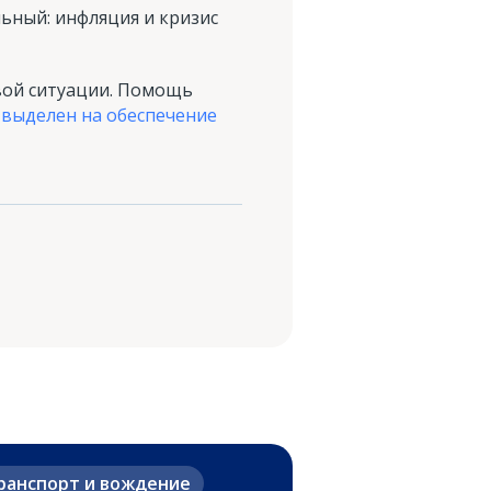
ьный: инфляция и кризис
вой ситуации. Помощь
л
выделен на обеспечение
ранспорт и вождение