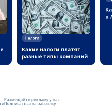
Ка
в 
Налоги
ое
Какие налоги платят
разные типы компаний
Размещайте рекламу у нас
ти
Подписаться на рассылку