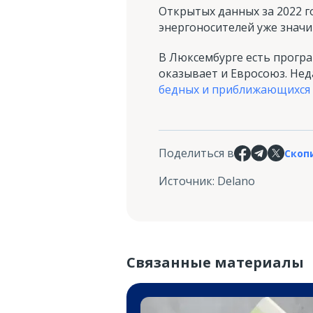
Открытых данных за 2022 г
энергоносителей уже значи
В Люксембурге есть прогр
оказывает и Евросоюз. Нед
бедных и приближающихся 
Поделиться в
Скоп
Источник
:
Delano
Связанные материалы