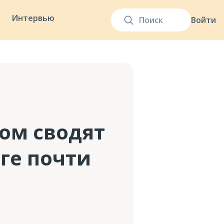
Интервью
Войти
ом сводят
ге почти