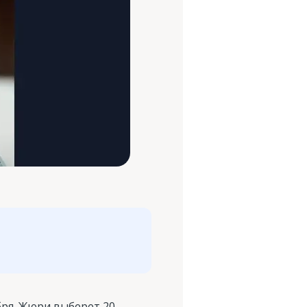
бря. Жюри выберет 20