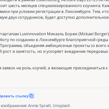
оит шесть месяцев специализированного коучинга. Ка
мики при условии регистрации в Люксембурге. Тем, кт
мум двух сотрудников, будет доступно дополнительное
тартапам Luxinnovation Микаэль Борже (Mickael Borger)
боту по созданию в Люксембурге благоприятной среды
Программа, объединяя амбициозные проекты со всего м
 рост и занятость, но и ускоряет внедрение передовы
м заявок на роль коучей, а желающие присоединиться 
ировать ссылку
 изображения
:
Annie Spratt, Unsplash