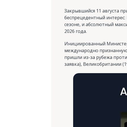
Закрывшийся 11 августа при
беспрецедентный интерес: 
сезоне, и абсолютный макс
2026 года.
Инициированный Министерс
международно признанную п
пришли из-за рубежа прот
заявка), Великобритании (19