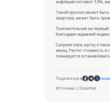
инфляция составит 3,9%, в
Такой прогноз может быть
квартала, может быть прове
Положительная на первый в
благодаря недавней индекс
Сыграли злую шутку и пасх
месяц. Растёт стоимость и
планируется останавливать
Поделиться в
Скоп
Источник
:
L'Essentiel