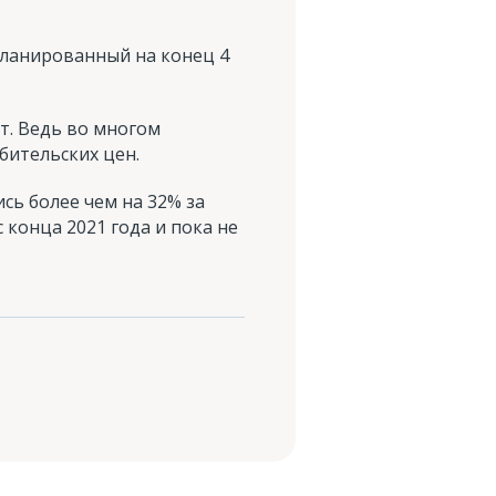
планированный на конец 4
т. Ведь во многом
бительских цен.
сь более чем на 32% за
 конца 2021 года и пока не