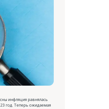
есны инфляция равнялась
023 год. Теперь ожидаемая