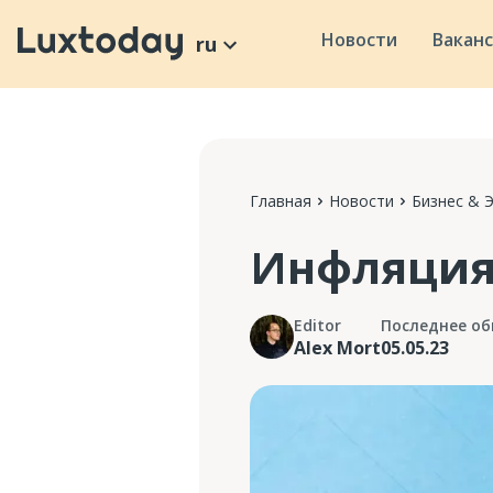
Новости
Вакан
ru
Главная
Новости
Бизнес & 
Инфляция 
Editor
Последнее об
Alex Mort
05.05.23