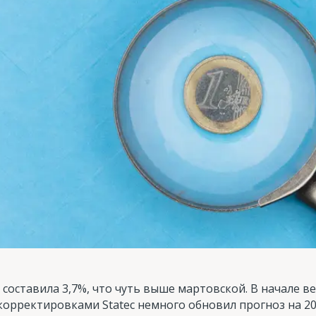
 составила 3,7%, что чуть выше мартовской. В начале в
и корректировками Statec немного обновил прогноз на 2