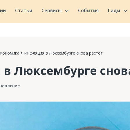
сии
Статьи
Сервисы
События
Гиды
Экономика
Инфляция в Люксембурге снова растёт
в Люксембурге снова
новление