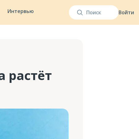
Интервью
Войти
 растёт