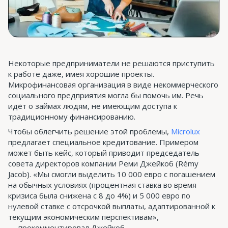
Некоторые предприниматели не решаются приступить
к работе даже, имея хорошие проекты.
Микрофинансовая организация в виде некоммерческого
социального предприятия могла бы помочь им. Речь
идёт о займах людям, не имеющим доступа к
традиционному финансированию.
Чтобы облегчить решение этой проблемы,
Microlux
предлагает специальное кредитование. Примером
может быть кейс, который приводит председатель
совета директоров компании Реми Джейкоб (Rémy
Jacob). «Мы смогли выделить 10 000 евро с погашением
на обычных условиях (процентная ставка во время
кризиса была снижена с 8 до 4%) и 5 000 евро по
нулевой ставке с отсрочкой выплаты, адаптированной к
текущим экономическим перспективам»,
— прокомментировал Джейкоб.