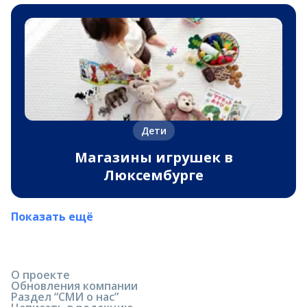
Дети
Магазины игрушек в
Люксембурге
Показать ещё
О проекте
Обновления компании
Раздел “СМИ о нас”