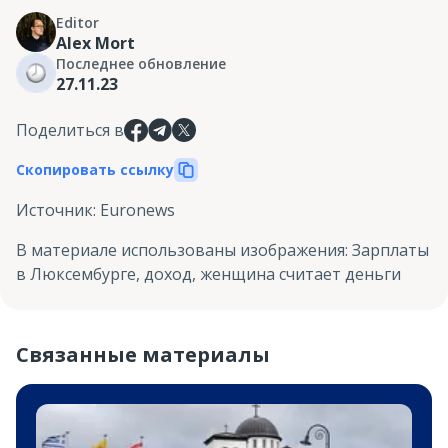
Editor
Alex Mort
Последнее обновление
27.11.23
Поделиться в
Скопировать ссылку
Источник
:
Euronews
В материале использованы изображения
:
Зарплаты
в Люксембурге, доход, женщина считает деньги
Связанные материалы