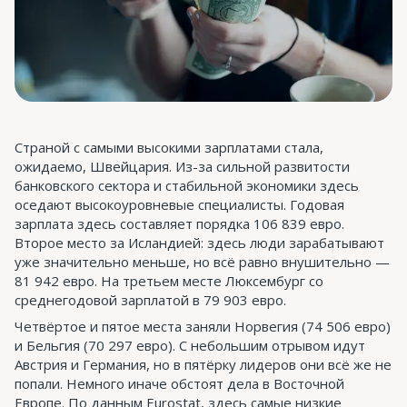
Страной с самыми высокими зарплатами стала,
ожидаемо, Швейцария. Из-за сильной развитости
банковского сектора и стабильной экономики здесь
оседают высокоуровневые специалисты. Годовая
зарплата здесь составляет порядка 106 839 евро.
Второе место за Исландией: здесь люди зарабатывают
уже значительно меньше, но всё равно внушительно —
81 942 евро. На третьем месте Люксембург со
среднегодовой зарплатой в 79 903 евро.
Четвёртое и пятое места заняли Норвегия (74 506 евро)
и Бельгия (70 297 евро). С небольшим отрывом идут
Австрия и Германия, но в пятёрку лидеров они всё же не
попали. Немного иначе обстоят дела в Восточной
Европе. По данным Eurostat, здесь самые низкие