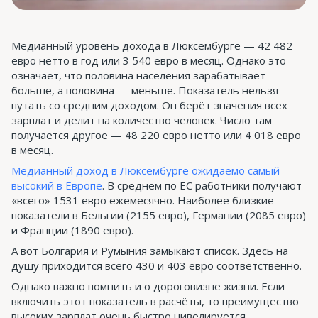
Медианный уровень дохода в Люксембурге — 42 482
евро нетто в год или 3 540 евро в месяц. Однако это
означает, что половина населения зарабатывает
больше, а половина — меньше. Показатель нельзя
путать со средним доходом. Он берёт значения всех
зарплат и делит на количество человек. Число там
получается другое — 48 220 евро нетто или 4 018 евро
в месяц.
Медианный доход в Люксембурге ожидаемо самый
высокий в Европе
. В среднем по ЕС работники получают
«всего» 1531 евро ежемесячно. Наиболее близкие
показатели в Бельгии (2155 евро), Германии (2085 евро)
и Франции (1890 евро).
А вот Болгария и Румыния замыкают список. Здесь на
душу приходится всего 430 и 403 евро соответственно.
Однако важно помнить и о дороговизне жизни. Если
включить этот показатель в расчёты, то преимущество
высоких зарплат очень быстро нивелируется.