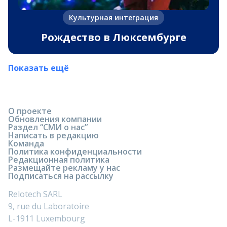
Культурная интеграция
Рождество в Люксембурге
Показать ещё
О проекте
Обновления компании
Раздел “СМИ о нас”
Написать в редакцию
Команда
Политика конфиденциальности
Редакционная политика
Размещайте рекламу у нас
Подписаться на рассылку
Relotech SARL
9, rue du Laboratoire
L-1911 Luxembourg