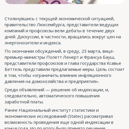
Столкнувшись с текущей экономической ситуацией,
правительство Люксембурга, представители ведущих
компаний и профсоюзы вели дебаты в течение двух
дней. Дискуссии, в частности, вращались вокруг цен на
энергоносители и индекса.
По окончании обсуждений, в среду, 23 марта, вице-
премьер-министры Полетт Ленерт и Франсуа Бауш,
представители профсоюзов и глава государства Ксавье
Беттель представили предлагаемые меры. Цель состоит
в том, чтобы «ограничить влияние инфляционного
давления на домохозяйства и предприятия».
Среди объявлений — решение об индексации, и,
следовательно, автоматического повышения
заработной платы.
Ранее Национальный институт статистики и
экономических исследований (Statec) рассматривал
возможность проведения еще одной индексации в
конце года. Но по итогу было принято решение