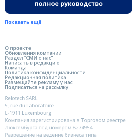
полное руководство
Показать ещё
О проекте
Обновления компании
Раздел “СМИ о нас”
Написать в редакцию
Команда
Политика конфиденциальности
Редакционная политика
Размещайте рекламу у нас
Подписаться на рассылку
Relotech SARL
9, rue du Laboratoire
L-1911 Luxembourg
Компания зарегистрирована в Торговом реестре
Люксембурга под номером B274954
Разрешение на ведение бизнеса типа