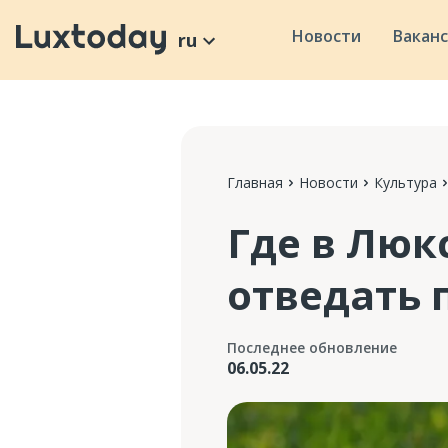
Новости
Вакан
ru
Главная
Новости
Культура
Где в Люк
отведать 
Последнее обновление
06.05.22