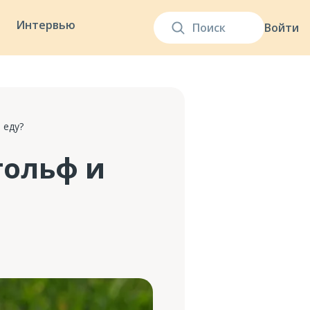
Интервью
Войти
 еду?
гольф и