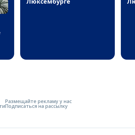
Люксембурге
Лю
е
Размещайте рекламу у нас
ти
Подписаться на рассылку