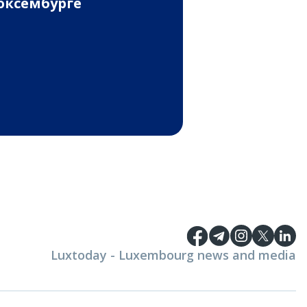
ксембурге
Luxtoday - Luxembourg news and media