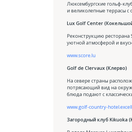
Люксембургские гольф-клуб
и великолепные террасы с 
Lux Golf Center (Кокельшо
Реконструкцию ресторана S
уютной атмосферой и вкус
www.score.lu
Golf de Clervaux (Клерво)
На севере страны располож
потрясающий вид на окруж
блюда подают с классичес
www.golf-country-hotel.excel
Загородный клуб Kikuoka (