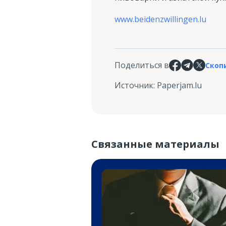
www.beidenzwillingen.lu
Поделиться в
Скоп
Источник
:
Paperjam.lu
Связанные материалы