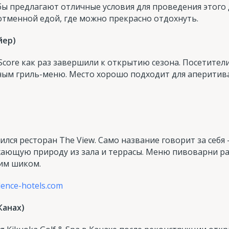
ы предлагают отличные условия для проведения этого д
отменной едой, где можно прекрасно отдохнуть.
йер)
core как раз завершили к открытию сезона. Посетители
ным гриль-меню. Место хорошо подходит для аперитива
ился ресторан The View. Само название говорит за себя
ающую природу из зала и террасы. Меню пивоварни ра
ким шиком.
lence-hotels.com
Канах)