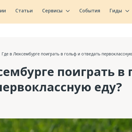
сии
Статьи
Сервисы
События
Гиды
Где в Люксембурге поиграть в гольф и отведать первоклассную
сембурге поиграть в 
первоклассную еду?