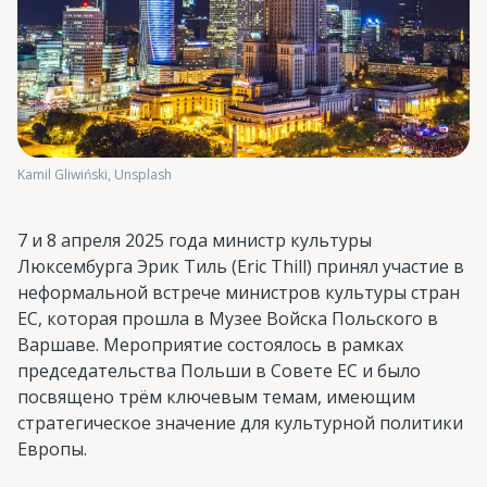
Kamil Gliwiński, Unsplash
7 и 8 апреля 2025 года министр культуры
Люксембурга Эрик Тиль (Eric Thill) принял участие в
неформальной встрече министров культуры стран
ЕС, которая прошла в Музее Войска Польского в
Варшаве. Мероприятие состоялось в рамках
председательства Польши в Совете ЕС и было
посвящено трём ключевым темам, имеющим
стратегическое значение для культурной политики
Европы.