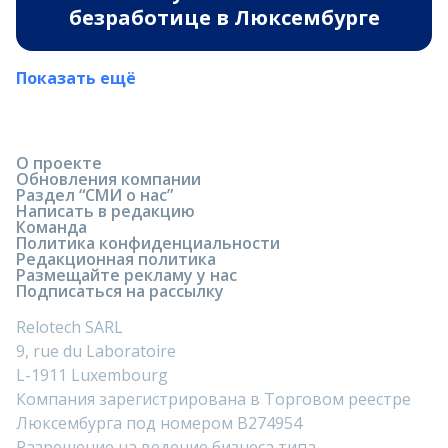
безработице в Люксембурге
Показать ещё
О проекте
Обновления компании
Раздел “СМИ о нас”
Написать в редакцию
Команда
Политика конфиденциальности
Редакционная политика
Размещайте рекламу у нас
Подписаться на рассылку
Relotech SARL
9, rue du Laboratoire
L-1911 Luxembourg
Компания зарегистрирована в Торговом реестре
Люксембурга под номером B274954
Разрешение на ведение бизнеса типа