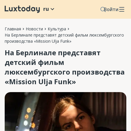
ru
Войти
Главная
Новости
Культура
На Берлинале представят детский фильм люксембургского
производства «Mission Ulja Funk»
На Берлинале представят
детский фильм
люксембургского производства
«Mission Ulja Funk»