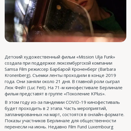
Детский художественный фильм «Mission Ulja Funk»
создала при поддержке люксембургской компании
Samsa Film режиссер Барбарой Кроненберг (Barbara
Kronenberg). Съемки ленты проходили в конце 2019
года. Они заняли около 21 дня. В главной роли сыграл
Люк Фейт (Luc Feit). На 71-м кинофестивале Берлинале
фильм представят в группе «Поколение KPlus».
В этом году из-за пандемии COVID-19 кинофестиваль
будет проходить в 2 этапа. Часть мероприятий,
запланированных на март, состоятся в онлайн-формате.
Показы участников Берлинале для общественности
перенесли на июнь. Недавно Film Fund Luxembourg