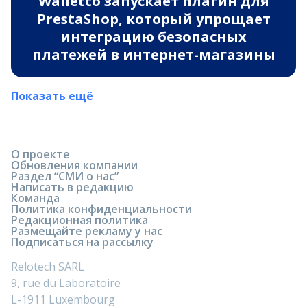
Walletto запускает плагин для
PrestaShop, который упрощает
интеграцию безопасных
платежей в интернет-магазины
Показать ещё
О проекте
Обновления компании
Раздел “СМИ о нас”
Написать в редакцию
Команда
Политика конфиденциальности
Редакционная политика
Размещайте рекламу у нас
Подписаться на рассылку
Relotech SARL
9, rue du Laboratoire
L-1911 Luxembourg