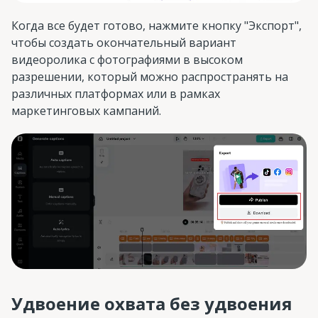
Когда все будет готово, нажмите кнопку "Экспорт",
чтобы создать окончательный вариант
видеоролика с фотографиями в высоком
разрешении, который можно распространять на
различных платформах или в рамках
маркетинговых кампаний.
Удвоение охвата без удвоения