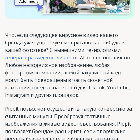
Что, если следующее вирусное видео вашего
бренда уже существует и спрятано где-нибудь в
вашей фототеке? С нынешними технологиями
генератора видеороликов
от AI это не исключено.
Любое неподвижное изображение, любая
фотография кампании, любой закулисный кадр
могут быть превращены в часть сюжетной
кампании, предназначенной для TikTok, YouTube,
Instagram и других площадок.
Pippit позволяет осуществить такую конверсию за
считанные минуты. Преобразуя статичные
изображения в живые видеоповествования, Pippit
позволяет брендам расширить свои творческие
ресурсы без пересъемок и больших затрат на