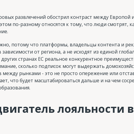
ровых развлечений обострил контраст между Европой и
 этом по-разному относятся к тому, что люди смотрят, 
ние.
ажно, потому что платформы, владельцы контента и ре
зависимости от региона, а не исходят из единой глоба
 других странах ЕС реальное конкурентное преимущест
нимание, сколько подписок могут выдержать домохозяй
 между рынками - это не просто опережение или отста
ает, что будет масштабироваться дальше и на чем сос
образования.
двигатель лояльности 