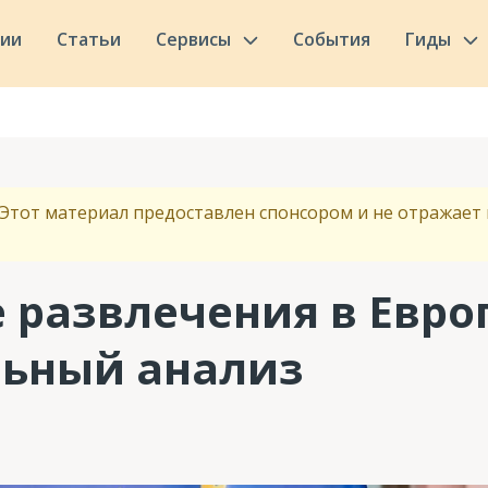
сии
Статьи
Сервисы
События
Гиды
Этот материал предоставлен спонсором и не отражае
развлечения в Евро
льный анализ