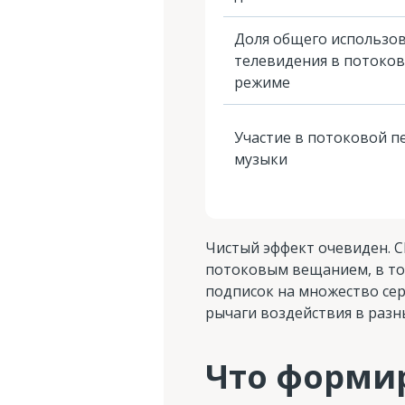
Доля общего использо
телевидения в потоко
режиме
Участие в потоковой п
музыки
Чистый эффект очевиден. 
потоковым вещанием, в то 
подписок на множество сер
рычаги воздействия в раз
Что форми