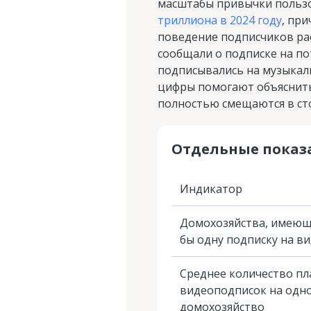
масштабы привычки пользо
триллиона в 2024 году
, пр
поведение подписчиков рас
сообщали о подписке на по
подписывались на музыкал
цифры помогают объяснить
полностью смещаются в ст
Отдельные показат
Индикатор
Домохозяйства, имеющ
бы одну подписку на в
Среднее количество пл
видеоподписок на одн
домохозяйство