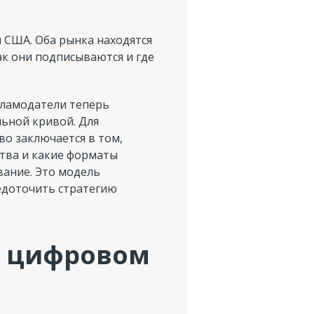
 США. Оба рынка находятся
как они подписываются и где
кламодатели теперь
льной кривой. Для
во заключается в том,
ства и какие форматы
вание. Это модель
редоточить стратегию
в цифровом