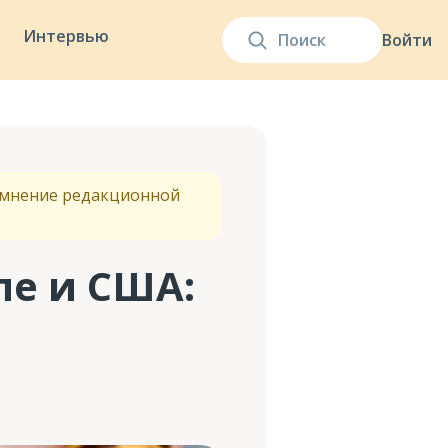
Интервью
Войти
т мнение редакционной
пе и США: