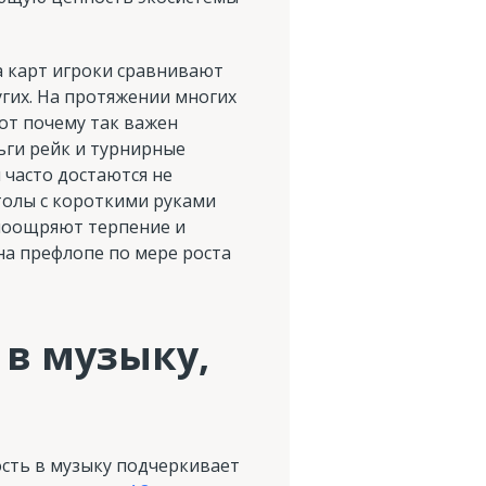
а карт игроки сравнивают
угих. На протяжении многих
от почему так важен
ьги рейк и турнирные
 часто достаются не
Столы с короткими руками
поощряют терпение и
на префлопе по мере роста
в музыку,
сть в музыку подчеркивает