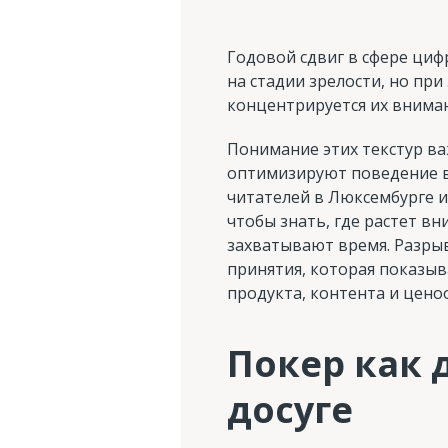
Годовой сдвиг в сфере циф
на стадии зрелости, но при
концентрируется их внима
Понимание этих текстур в
оптимизируют поведение в 
читателей в Люксембурге и
чтобы знать, где растет в
захватывают время. Разрыв
принятия, которая показыв
продукта, контента и цено
Покер как 
досуге