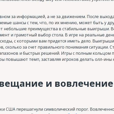
овном за информацией, а не за движением. После выход
емые шансы с тем, что, по их мнению, может быть у др
т небольшие преимущества в стабильные выигрыши. В
ент и грамотный выбор стола. В игре на реальные ден
асходы, с которыми вам придется иметь дело. Выигрыши
фов, сколько за счет правильного понимания ситуации. 
апазонов и быстрых решений. Игры с полным кольцом 
ры повышают темп, заставляя игроков делать олл-ины 
вещание и вовлечение 
ики США перешагнули символический порог. Вовлеченно