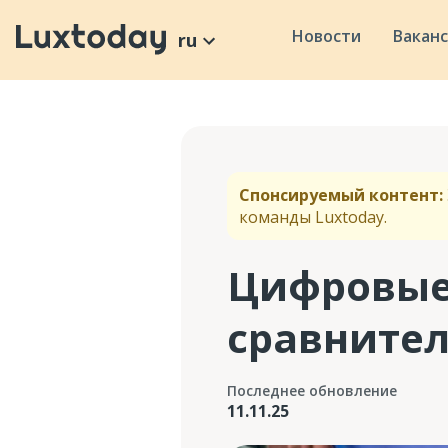
Новости
Вакан
ru
Спонсируемый контент:
команды Luxtoday.
Цифровые 
сравните
Последнее обновление
11.11.25