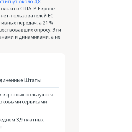
тигнут около 4,8
только в США. В Европе
ернет-пользователей ЕС
ивных передач, а 21 %
шествовавших опросу. Эти
нами и динамиками, а не
диненные Штаты
% взрослых пользуются
оковыми сервисами
реднем 3,9 платных
уг