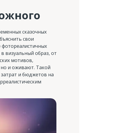
можного
ременных сказочных
объяснить свои
е фотореалистичных
в визуальный образ, от
ских мотивов,
 но и оживают. Такой
 затрат и бюджетов на
сюрреалистическим