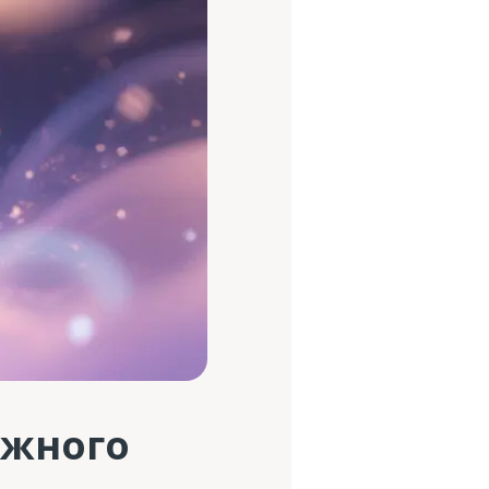
ожного