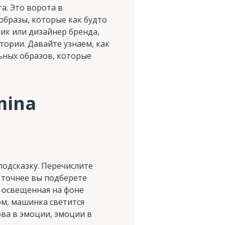
а. Это ворота в
бразы, которые как будто
ник или дизайнер бренда,
тории. Давайте узнаем, как
ьных образов, которые
mina
подсказку. Перечислите
 точнее вы подберете
 освещенная на фоне
м, машинка светится
ова в эмоции, эмоции в