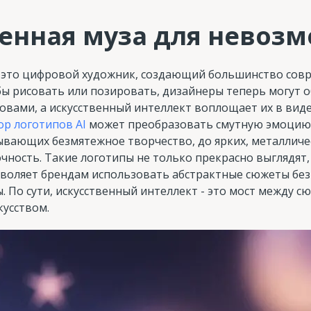
енная муза для невоз
- это цифровой художник, создающий большинство сов
бы рисовать или позировать, дизайнеры теперь могут 
овами, а искусственный интеллект воплощает их в вид
ор логотипов AI
может преобразовать смутную эмоцию 
ывающих безмятежное творчество, до ярких, металличе
ость. Такие логотипы не только прекрасно выглядят,
воляет брендам использовать абстрактные сюжеты без
. По сути, искусственный интеллект - это мост между 
усством.