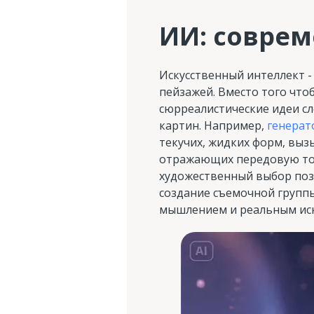
ИИ: соврем
Искусственный интеллект 
пейзажей. Вместо того что
сюрреалистические идеи сл
картин. Например,
генерат
текучих, жидких форм, выз
отражающих передовую точн
художественный выбор поз
создание съемочной группы
мышлением и реальным иск