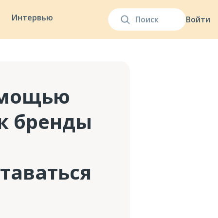
Интервью
Войти
омощью
ак бренды
таваться