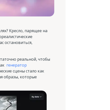
лях? Кресло, парящее на
юрреалистические
ас остановиться,
статочно реальной, чтобы
 как
генератор
еские сцены стало как
ая образы, которые