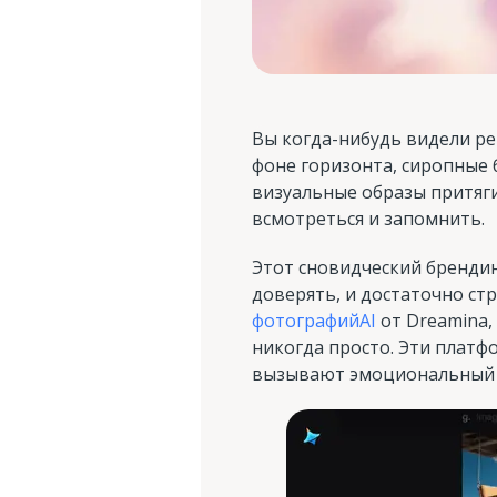
Вы когда-нибудь видели ре
фоне горизонта, сиропные 
визуальные образы притяги
всмотреться и запомнить.
Этот сновидческий брендин
доверять, и достаточно ст
фотографийAI
от Dreamina,
никогда просто. Эти платф
вызывают эмоциональный от