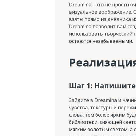
Dreamina - это не просто 
визуальное воображение. 
взяты прямо из дневника их
Dreamina позволит вам соз
использовать творческий п
остаются незабываемыми.
Реализация
Шаг 1: Напишите
Зайдите в Dreamina и начн
чувства, текстуры и переж
слова, тем более ярким бу
библиотеки, сияющей свет
мягким золотым светом, а 