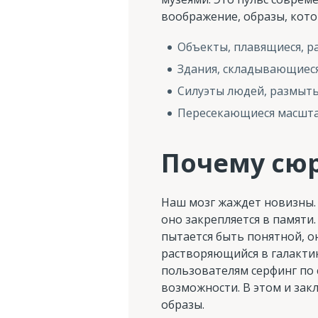
воображение, образы, кото
Объекты, плавящиеся, р
Здания, складывающиеся
Силуэты людей, размыты
Пересекающиеся масштаб
Почему сюр
Наш мозг жаждет новизны. 
оно закрепляется в памяти
пытается быть понятной, о
растворяющийся в галактик
пользователям серфинг по
возможности. В этом и зак
образы.