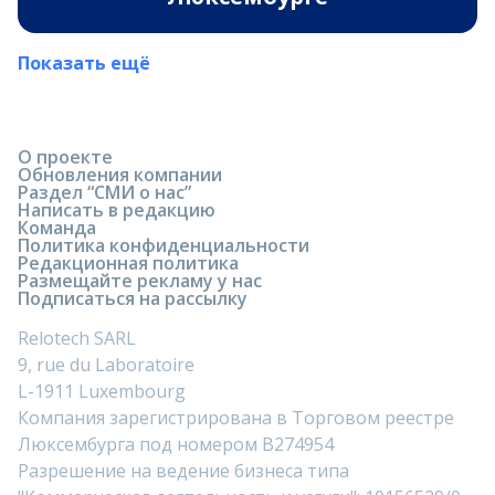
Показать ещё
О проекте
Обновления компании
Раздел “СМИ о нас”
Написать в редакцию
Команда
Политика конфиденциальности
Редакционная политика
Размещайте рекламу у нас
Подписаться на рассылку
Relotech SARL
9, rue du Laboratoire
L-1911 Luxembourg
Компания зарегистрирована в Торговом реестре
Люксембурга под номером B274954
Разрешение на ведение бизнеса типа