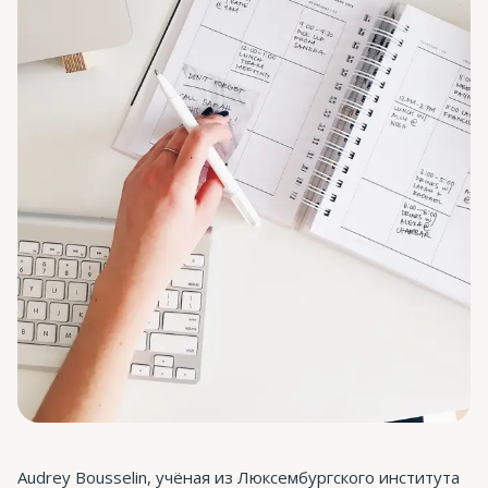
Audrey Bousselin, учёная из Люксембургского института