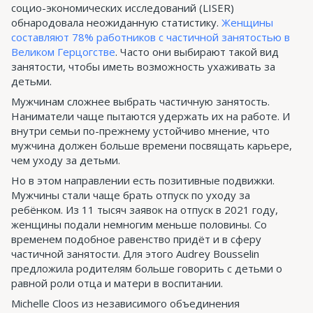
социо-экономических исследований (LISER)
обнародовала неожиданную статистику.
Женщины
составляют 78% работников с частичной занятостью в
Великом Герцогстве
. Часто они выбирают такой вид
занятости, чтобы иметь возможность ухаживать за
детьми.
Мужчинам сложнее выбрать частичную занятость.
Наниматели чаще пытаются удержать их на работе. И
внутри семьи по-прежнему устойчиво мнение, что
мужчина должен больше времени посвящать карьере,
чем уходу за детьми.
Но в этом направлении есть позитивные подвижки.
Мужчины стали чаще брать отпуск по уходу за
ребёнком. Из 11 тысяч заявок на отпуск в 2021 году,
женщины подали немногим меньше половины. Со
временем подобное равенство придёт и в сферу
частичной занятости. Для этого Audrey Bousselin
предложила родителям больше говорить с детьми о
равной роли отца и матери в воспитании.
Michelle Cloos из независимого объединения