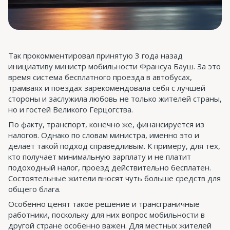
Так прокомментировал принятую 3 года назад
инициативу министр мобильности Франсуа Бауш. За это
время система бесплатного проезда в автобусах,
трамваях и поездах зарекомендовала себя с лучшей
стороны и заслужила любовь не только жителей страны,
но и гостей Великого Герцогства.
По факту, транспорт, конечно же, финансируется из
налогов. Однако по словам министра, именно это и
делает такой подход справедливым. К примеру, для тех,
кто получает минимальную зарплату и не платит
подоходный налог, проезд действительно бесплатен.
Состоятельные жители вносят чуть больше средств для
общего блага.
Особенно ценят такое решение и трансграничные
работники, поскольку для них вопрос мобильности в
другой стране особенно важен. Для местных жителей