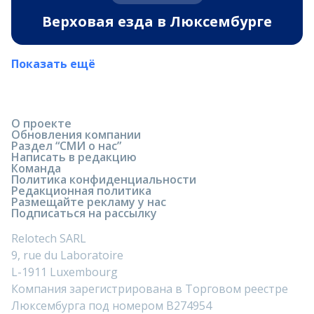
Верховая езда в Люксембурге
Показать ещё
О проекте
Обновления компании
Раздел “СМИ о нас”
Написать в редакцию
Команда
Политика конфиденциальности
Редакционная политика
Размещайте рекламу у нас
Подписаться на рассылку
Relotech SARL
9, rue du Laboratoire
L-1911 Luxembourg
Компания зарегистрирована в Торговом реестре
Люксембурга под номером B274954