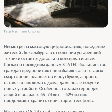
Peter Herrmann, Unsplash
Несмотря на массовую цифровизацию, поведение
жителей Люксембурга в отношении устаревшей
техники остаётся довольно консервативным.
Согласно последним данным STATEC, большинство
граждан предпочитают не избавляться от старых
смартфонов, планшетов и ноутбуков, а просто
оставляют их лежать дома, даже после покупки
новых устройств. Особенно это характерно для
людей в возрасте 65–74 лет — 62% из них
продолжают хранить свои старые телефоны.
Молодёжь (16–24 года) также не спешит