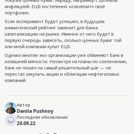
покупке ценных бумаг, наряду, например с целевой
инфляцией. ЕЦБ постепенно «озеленит» своё
портфолио.
Если эксперимент будет успешен, в будущем
климатический рейтинг заменит для банка
капитализацию на рынке. Именно от него будет в
первую очередь зависеть, сколько ценных бумаг той
или иной компании купит ЕЦБ.
Однако многие эко-организации уже обвиняют банк в
излишней мягкости. Несмотря на планы по озеленению,
банк не пошёл на самый решительный шаг — не
перестал закупать акции и облигации нефтегазовых
компаний.
Автор
Danila Pushnoy
Последнее обновление
20.09.22