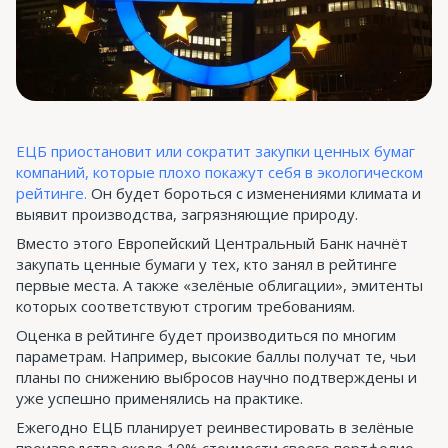
ЕЦБ приостановит или сократит закупки ценных бумаг
компаний, которые плохо покажут себя в экологическом
рейтинге.
Он будет бороться с изменениями климата и
выявит производства, загрязняющие природу.
Вместо этого Европейский Центральный Банк начнёт
закупать ценные бумаги у тех, кто занял в рейтинге
первые места. А также «зелёные облигации», эмитенты
которых соответствуют строгим требованиям.
Оценка в рейтинге будет производиться по многим
параметрам. Например, высокие баллы получат те, чьи
планы по снижению выбросов научно подтверждены и
уже успешно применялись на практике.
Ежегодно ЕЦБ планирует реинвестировать в зелёные