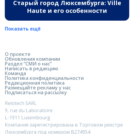
Старый город Люксембурга: Ville
Haute и его особенности
Показать ещё
О проекте
Обновления компании
Раздел “СМИ о нас”
Написать в редакцию
Команда
Политика конфиденциальности
Редакционная политика
Размещайте рекламу у нас
Подписаться на рассылку
Relotech SARL
9, rue du Laboratoire
L-1911 Luxembourg
Компания зарегистрирована в Торговом реестре
Люксембурга под номером B274954