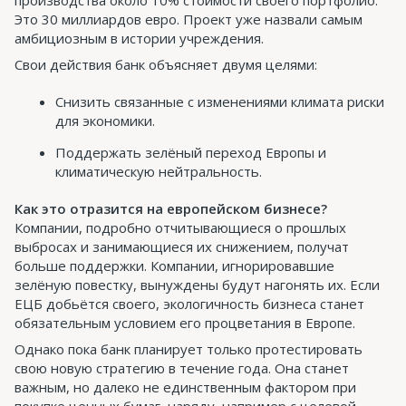
производства около 10% стоимости своего портфолио.
Это 30 миллиардов евро. Проект уже назвали самым
амбициозным в истории учреждения.
Свои действия банк объясняет двумя целями:
Снизить связанные с изменениями климата риски
для экономики.
Поддержать зелёный переход Европы и
климатическую нейтральность.
Как это отразится на европейском бизнесе?
Компании, подробно отчитывающиеся о прошлых
выбросах и занимающиеся их снижением, получат
больше поддержки. Компании, игнорировавшие
зелёную повестку, вынуждены будут нагонять их. Если
ЕЦБ добьётся своего, экологичность бизнеса станет
обязательным условием его процветания в Европе.
Однако пока банк планирует только протестировать
свою новую стратегию в течение года. Она станет
важным, но далеко не единственным фактором при