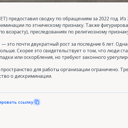
ET) предоставил сводку по обращениям за 2022 год. Из 
риминации по этническому признаку. Также фигурировал
о возрасту), преследованиях по религиозному признаку
о — это почти двукратный рост за последние 6 лет. Одна
ольше. Скорее это свидетельствует о том, что люди ст
адки или оскорбления, но требуют законного урегулир
о пространство для работы организации ограничено. Тр
ство о дискриминации.
ировать ссылку