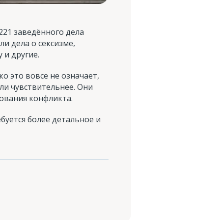
221 заведённого дела
и дела о сексизме,
 и другие.
ко это вовсе не означает,
али чувствительнее. Они
ования конфликта.
ебуется более детальное и