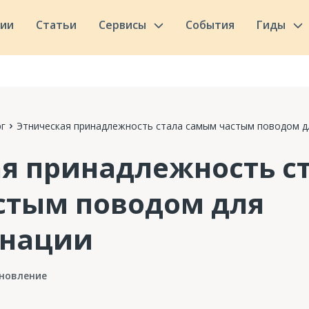
сии
Статьи
Сервисы
События
Гиды
г
Этническая принадлежность стала самым частым поводом д
я принадлежность с
стым поводом для
нации
новление