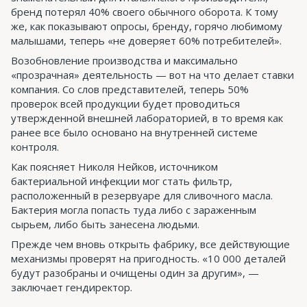
бренд потерял 40% своего обычного оборота. К тому
же, как показывают опросы, бренду, горячо любимому
малышами, теперь «не доверяет 60% потребителей».
Возобновление производства и максимально
«прозрачная» деятельность — вот на что делает ставки
компания. Со слов представителей, теперь 50%
проверок всей продукции будет проводиться
утвержденной внешней лабораторией, в то время как
ранее все было основано на внутренней системе
контроля.
Как поясняет Николя Нейков, источником
бактериальной инфекции мог стать фильтр,
расположенный в резервуаре для сливочного масла.
Бактерия могла попасть туда либо с зараженным
сырьем, либо быть занесена людьми.
Прежде чем вновь открыть фабрику, все действующие
механизмы проверят на пригодность. «10 000 деталей
будут разобраны и очищены один за другим», —
заключает гендиректор.