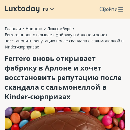
ru
Войти
Главная
Новости
Люксембург
Ferrero вновь открывает фабрику в Арлоне и хочет
восстановить репутацию после скандала с сальмонеллой в
Kinder-сюрпризах
Ferrero вновь открывает
фабрику в Арлоне и хочет
восстановить репутацию после
скандала с сальмонеллой в
Kinder-сюрпризах