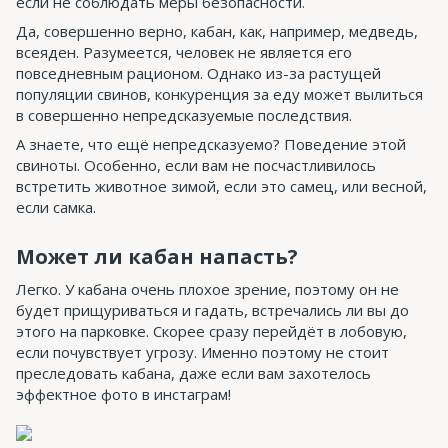
если не соблюдать меры безопасности.
Да, совершенно верно, кабан, как, например, медведь,
всеяден. Разумеется, человек не является его
повседневным рационом. Однако из-за растущей
популяции свинов, конкуренция за еду может вылиться
в совершенно непредсказуемые последствия.
А знаете, что ещё непредсказуемо? Поведение этой
свиноты. Особенно, если вам не посчастливилось
встретить животное зимой, если это самец, или весной,
если самка.
Может ли кабан напасть?
Легко. У кабана очень плохое зрение, поэтому он не
будет прищуриваться и гадать, встречались ли вы до
этого на парковке. Скорее сразу перейдёт в лобовую,
если почувствует угрозу. Именно поэтому не стоит
преследовать кабана, даже если вам захотелось
эффектное фото в инстаграм!