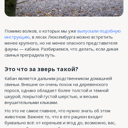
Помимо волков, о которых мы уже
выпускали подобную
инструкцию
, в лесах Люксембурга можно встретить
менее крупного, но не менее опасного представителя
фауны — кабана. Разбираемся, что делать, если дикая
свинья преградила путь.
Это что за зверь такой?
Кабан является дальним родственником домашней
свиньи. Внешне он очень похож на деревенского
порося, однако обладает более толстой и тёмной
шкурой, покрытой густой шерстью, и весьма
внушительными клыками.
Но это не самое главное, что нужно знать об этом
животном. Важнее то, что в его рацион входит
буквально всё: от кореньев и ягод до, возможно, вас,