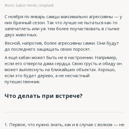
Фото: Gabor Vereb, Unsplash
С ноября по январь самцы максимально агрессивны — у
них брачный сезон. Так что лучше не пытаться как-то
запечатлеть или уж тем более поучаствовать в стычке
двух животных.
Весной, напротив, более агрессивны самки. Они будут
до последнего защищать своих поросят.
А ещё кабан может быть не в настроении. Например,
если его отвергла дама сердца. Свою грусть и обиду он
может выплеснуть на ближайших объектах. Хорошо,
если это будет дерево, а не несчастный
путешественник.
Что делать при встрече?
Первое, что нужно знать, как и в случае с волком — не