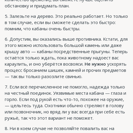
обстановку и придумать план.
Залезьте на дерево. Это реально работает. Но только
в том случае, если вы сможете сделать это быстро:
помним, что кабаны очень быстры.
Допустим, вы оказались выше противника. Кстати, для
этого можно использовать большой камень или даже
крышу авто — кабаны посредственные прыгуны. Теперь
остаётся только ждать, пока животному надоест вас
караулить, и оно уберётся восвояси.
Не нужно
ускорять
процесс бросанием шишек, камней и прочих предметов
— так вы только разозлите свинью.
Если всё перечисленное не помогло, надежда только
на честный поединок. Уязвимые места кабана — глаза и
горло. Если под рукой есть что-то, похожее на оружие,
— цельтесь туда. Охотники обычно стреляют в голову
или позвоночник, но вряд ли у вас всегда при себе есть
ружьё, так что этот вариант не поможет.
Ни в коем случае не позволяйте повалить вас на