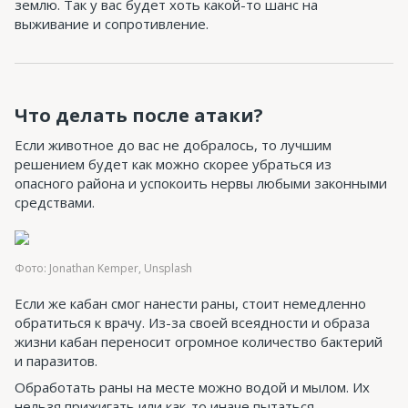
землю. Так у вас будет хоть какой-то шанс на
выживание и сопротивление.
Что делать после атаки?
Если животное до вас не добралось, то лучшим
решением будет как можно скорее убраться из
опасного района и успокоить нервы любыми законными
средствами.
Фото: Jonathan Kemper, Unsplash
Если же кабан смог нанести раны, стоит немедленно
обратиться к врачу. Из-за своей всеядности и образа
жизни кабан переносит огромное количество бактерий
и паразитов.
Обработать раны на месте можно водой и мылом. Их
нельзя прижигать или как-то иначе пытаться