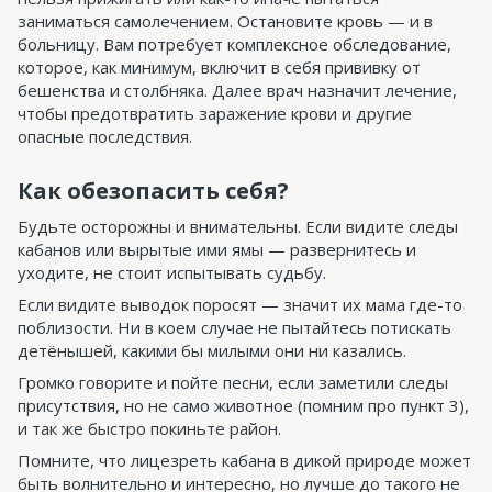
заниматься самолечением. Остановите кровь — и в
больницу. Вам потребует комплексное обследование,
которое, как минимум, включит в себя прививку от
бешенства и столбняка. Далее врач назначит лечение,
чтобы предотвратить заражение крови и другие
опасные последствия.
Как обезопасить себя?
Будьте осторожны и внимательны. Если видите следы
кабанов или вырытые ими ямы — развернитесь и
уходите, не стоит испытывать судьбу.
Если видите выводок поросят — значит их мама где-то
поблизости. Ни в коем случае не пытайтесь потискать
детёнышей, какими бы милыми они ни казались.
Громко говорите и пойте песни, если заметили следы
присутствия, но не само животное (помним про пункт 3),
и так же быстро покиньте район.
Помните, что лицезреть кабана в дикой природе может
быть волнительно и интересно, но лучше до такого не